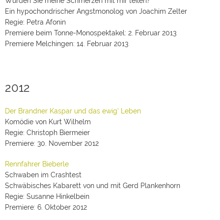
Würden Sie meine Schmerzen mit mir teilen?
Ein hypochondrischer Angstmonolog von Joachim Zelter
Regie: Petra Afonin
Premiere beim Tonne-Monospektakel: 2. Februar 2013
Premiere Melchingen: 14. Februar 2013
2012
Der Brandner Kaspar und das ewig‘ Leben
Komödie von Kurt Wilhelm
Regie: Christoph Biermeier
Premiere: 30. November 2012
Rennfahrer Bieberle
Schwaben im Crashtest
Schwäbisches Kabarett von und mit Gerd Plankenhorn
Regie: Susanne Hinkelbein
Premiere: 6. Oktober 2012