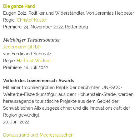
Die ganze Hand
Eugen Bolz. Politiker und Widerständler. Von Jeremias Heppeler
Regie:
Christof Küster
Premiere: 24. November 2022, Rottenburg
Melchinger Theatersommer
Jedermann (stirbt)
von Ferdinand Schmalz
Regie:
Hartmut Wickert
Premiere: 16. Juli 2022
Verleih des Löwenmensch-Awards
Mit einer trophäengroßen Replik der berühmten UNESCO-
Welterbe-Eiszeitkunstfigur aus dem Hohlenstein-Stadel werden
herausragende touristische Projekte aus dem Gebiet der
Schwäbischen Alb ausgezeichnet und die Innovationskraft der
Region gewürdigt.
30. Juni 2022
Donaustrand und Meeresrauschen