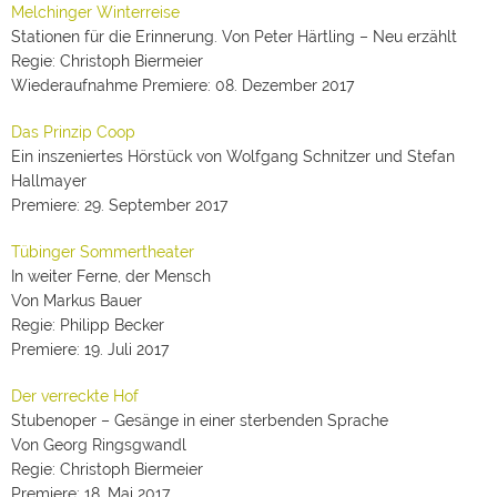
Melchinger Winterreise
Stationen für die Erinnerung. Von Peter Härtling – Neu erzählt
Regie: Christoph Biermeier
Wiederaufnahme Premiere: 08. Dezember 2017
Das Prinzip Coop
Ein inszeniertes Hörstück von Wolfgang Schnitzer und Stefan
Hallmayer
Premiere: 29. September 2017
Tübinger Sommertheater
In weiter Ferne, der Mensch
Von Markus Bauer
Regie: Philipp Becker
Premiere: 19. Juli 2017
Der verreckte Hof
Stubenoper – Gesänge in einer sterbenden Sprache
Von Georg Ringsgwandl
Regie: Christoph Biermeier
Premiere: 18. Mai 2017