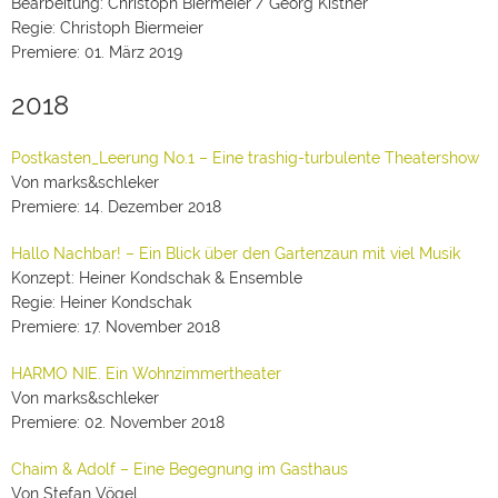
Bearbeitung: Christoph Biermeier / Georg Kistner
Regie: Christoph Biermeier
Premiere: 01. März 2019
2018
Postkasten_Leerung No.1 – Eine trashig-turbulente Theatershow
Von marks&schleker
Premiere: 14. Dezember 2018
Hallo Nachbar! – Ein Blick über den Gartenzaun mit viel Musik
Konzept: Heiner Kondschak & Ensemble
Regie: Heiner Kondschak
Premiere: 17. November 2018
HARMO NIE. Ein Wohnzimmertheater
Von marks&schleker
Premiere: 02. November 2018
Chaim & Adolf – Eine Begegnung im Gasthaus
Von Stefan Vögel