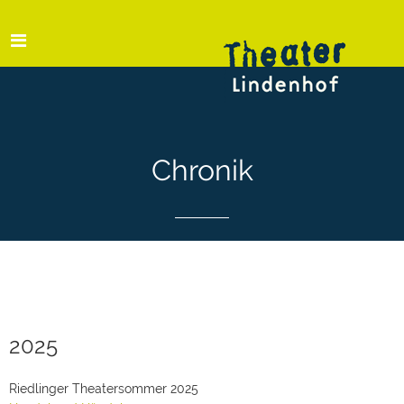
Chronik
2025
Riedlinger Theatersommer 2025