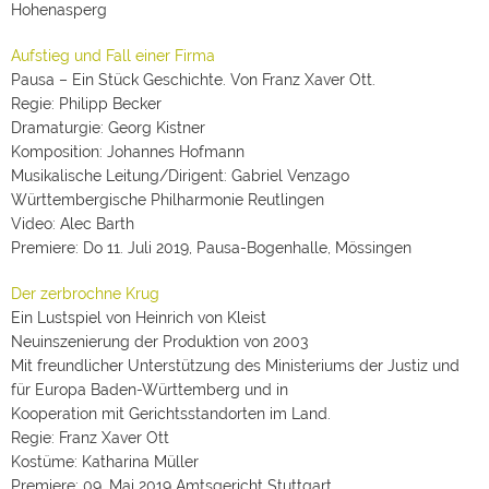
Hohenasperg
Aufstieg und Fall einer Firma
Pausa – Ein Stück Geschichte. Von Franz Xaver Ott.
Regie: Philipp Becker
Dramaturgie: Georg Kistner
Komposition: Johannes Hofmann
Musikalische Leitung/Dirigent: Gabriel Venzago
Württembergische Philharmonie Reutlingen
Video: Alec Barth
Premiere: Do 11. Juli 2019, Pausa-Bogenhalle, Mössingen
Der zerbrochne Krug
Ein Lustspiel von Heinrich von Kleist
Neuinszenierung der Produktion von 2003
Mit freundlicher Unterstützung des Ministeriums der Justiz und
für Europa Baden-Württemberg und in
Kooperation mit Gerichtsstandorten im Land.
Regie: Franz Xaver Ott
Kostüme: Katharina Müller
Premiere: 09. Mai 2019 Amtsgericht Stuttgart