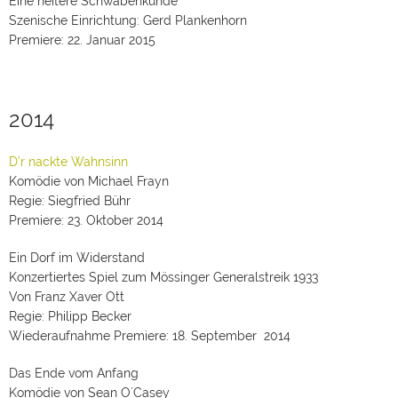
Eine heitere Schwabenkunde
Szenische Einrichtung: Gerd Plankenhorn
Premiere: 22. Januar 2015
2014
D’r nackte Wahnsinn
Komödie von Michael Frayn
Regie: Siegfried Bühr
Premiere: 23. Oktober 2014
Ein Dorf im Widerstand
Konzertiertes Spiel zum Mössinger Generalstreik 1933
Von Franz Xaver Ott
Regie: Philipp Becker
Wiederaufnahme Premiere: 18. September 2014
Das Ende vom Anfang
Komödie von Sean O´Casey