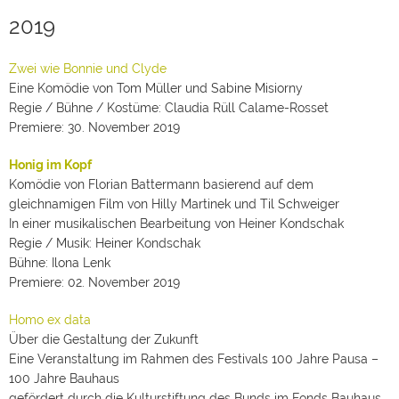
2019
Zwei wie Bonnie und Clyde
Eine Komödie von Tom Müller und Sabine Misiorny
Regie / Bühne / Kostüme: Claudia Rüll Calame-Rosset
Premiere: 30. November 2019
Honig im Kopf
Komödie von Florian Battermann basierend auf dem
gleichnamigen Film von Hilly Martinek und Til Schweiger
In einer musikalischen Bearbeitung von Heiner Kondschak
Regie / Musik: Heiner Kondschak
Bühne: Ilona Lenk
Premiere: 02. November 2019
Homo ex data
Über die Gestaltung der Zukunft
Eine Veranstaltung im Rahmen des Festivals 100 Jahre Pausa –
100 Jahre Bauhaus
gefördert durch die Kulturstiftung des Bunds im Fonds Bauhaus