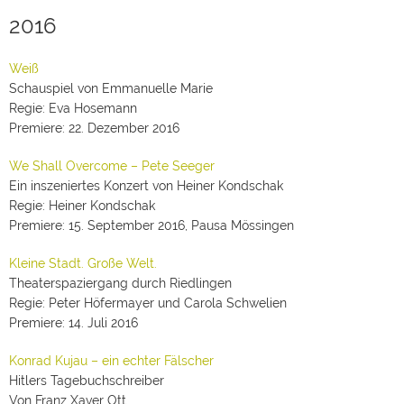
2016
Weiß
Schauspiel von Emmanuelle Marie
Regie: Eva Hosemann
Premiere: 22. Dezember 2016
We Shall Overcome – Pete Seeger
Ein inszeniertes Konzert von Heiner Kondschak
Regie: Heiner Kondschak
Premiere: 15. September 2016, Pausa Mössingen
Kleine Stadt. Große Welt.
Theaterspaziergang durch Riedlingen
Regie: Peter Höfermayer und Carola Schwelien
Premiere: 14. Juli 2016
Konrad Kujau – ein echter Fälscher
Hitlers Tagebuchschreiber
Von Franz Xaver Ott