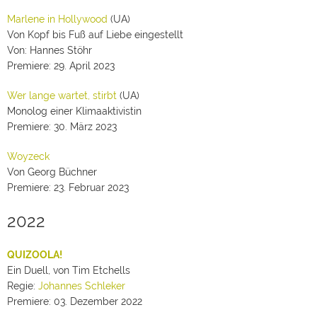
Marlene in Hollywood
(UA)
Von Kopf bis Fuß auf Liebe eingestellt
Von: Hannes Stöhr
Premiere: 29. April 2023
Wer lange wartet, stirbt
(UA)
Monolog einer Klimaaktivistin
Premiere: 30. März 2023
Woyzeck
Von Georg Büchner
Premiere: 23. Februar 2023
2022
QUIZOOLA!
Ein Duell, von Tim Etchells
Regie:
Johannes Schleker
Premiere: 03. Dezember 2022