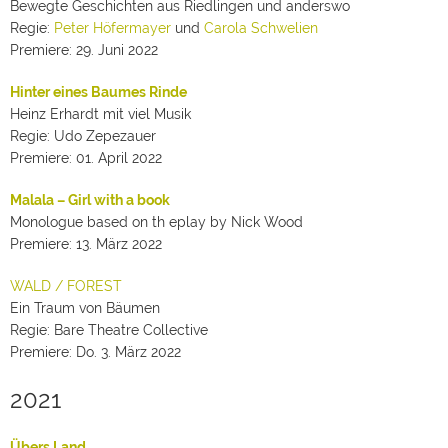
Bewegte Geschichten aus Riedlingen und anderswo
Regie:
Peter Höfermayer
und
Carola Schwelien
Premiere: 29. Juni 2022
Hinter eines Baumes Rinde
Heinz Erhardt mit viel Musik
Regie: Udo Zepezauer
Premiere: 01. April 2022
Malala – Girl with a book
Monologue based on th eplay by Nick Wood
Premiere: 13. März 2022
WALD / FOREST
Ein Traum von Bäumen
Regie: Bare Theatre Collective
Premiere: Do. 3. März 2022
2021
Übers Land