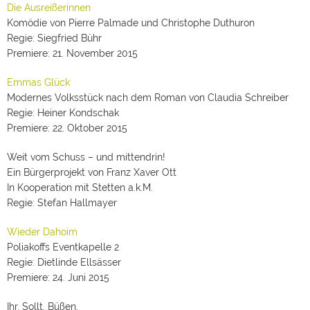
Die Ausreißerinnen
Komödie von Pierre Palmade und Christophe Duthuron
Regie: Siegfried Bühr
Premiere: 21. November 2015
Emmas Glück
Modernes Volksstück nach dem Roman von Claudia Schreiber
Regie: Heiner Kondschak
Premiere: 22. Oktober 2015
Weit vom Schuss – und mittendrin!
Ein Bürgerprojekt von Franz Xaver Ott
In Kooperation mit Stetten a.k.M.
Regie: Stefan Hallmayer
Wieder Dahoim
Poliakoffs Eventkapelle 2
Regie: Dietlinde Ellsässer
Premiere: 24. Juni 2015
Ihr. Sollt. Büßen.