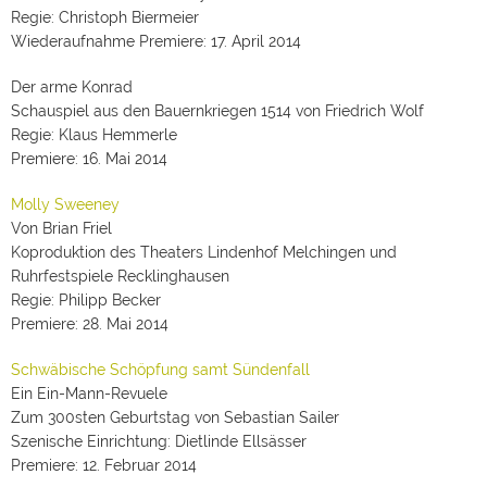
Regie: Christoph Biermeier
Wiederaufnahme Premiere: 17. April 2014
Der arme Konrad
Schauspiel aus den Bauernkriegen 1514 von Friedrich Wolf
Regie: Klaus Hemmerle
Premiere: 16. Mai 2014
Molly Sweeney
Von Brian Friel
Koproduktion des Theaters Lindenhof Melchingen und
Ruhrfestspiele Recklinghausen
Regie: Philipp Becker
Premiere: 28. Mai 2014
Schwäbische Schöpfung samt Sündenfall
Ein Ein-Mann-Revuele
Zum 300sten Geburtstag von Sebastian Sailer
Szenische Einrichtung: Dietlinde Ellsässer
Premiere: 12. Februar 2014