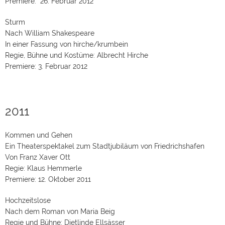
Premiere: 26. Februar 2012
Sturm
Nach William Shakespeare
In einer Fassung von hirche/krumbein
Regie, Bühne und Kostüme: Albrecht Hirche
Premiere: 3. Februar 2012
2011
Kommen und Gehen
Ein Theaterspektakel zum Stadtjubiläum von Friedrichshafen
Von Franz Xaver Ott
Regie: Klaus Hemmerle
Premiere: 12. Oktober 2011
Hochzeitslose
Nach dem Roman von Maria Beig
Regie und Bühne: Dietlinde Ellsässer