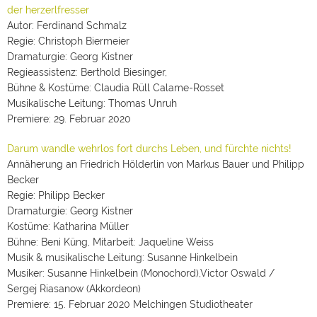
der herzerlfresser
Autor: Ferdinand Schmalz
Regie: Christoph Biermeier
Dramaturgie: Georg Kistner
Regieassistenz: Berthold Biesinger,
Bühne & Kostüme: Claudia Rüll Calame-Rosset
Musikalische Leitung: Thomas Unruh
Premiere: 29. Februar 2020
Darum wandle wehrlos fort durchs Leben, und fürchte nichts!
Annäherung an Friedrich Hölderlin von Markus Bauer und Philipp
Becker
Regie: Philipp Becker
Dramaturgie: Georg Kistner
Kostüme: Katharina Müller
Bühne: Beni Küng, Mitarbeit: Jaqueline Weiss
Musik & musikalische Leitung: Susanne Hinkelbein
Musiker: Susanne Hinkelbein (Monochord),Victor Oswald /
Sergej Riasanow (Akkordeon)
Premiere: 15. Februar 2020 Melchingen Studiotheater