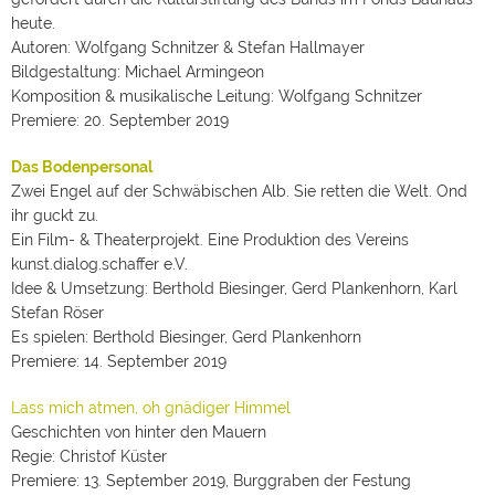
heute.
Autoren: Wolfgang Schnitzer & Stefan Hallmayer
Bildgestaltung: Michael Armingeon
Komposition & musikalische Leitung: Wolfgang Schnitzer
Premiere: 20. September 2019
Das Bodenpersonal
Zwei Engel auf der Schwäbischen Alb. Sie retten die Welt. Ond
ihr guckt zu.
Ein Film- & Theaterprojekt. Eine Produktion des Vereins
kunst.dialog.schaffer e.V.
Idee & Umsetzung: Berthold Biesinger, Gerd Plankenhorn, Karl
Stefan Röser
Es spielen: Berthold Biesinger, Gerd Plankenhorn
Premiere: 14. September 2019
Lass mich atmen, oh gnädiger Himmel
Geschichten von hinter den Mauern
Regie: Christof Küster
Premiere: 13. September 2019, Burggraben der Festung