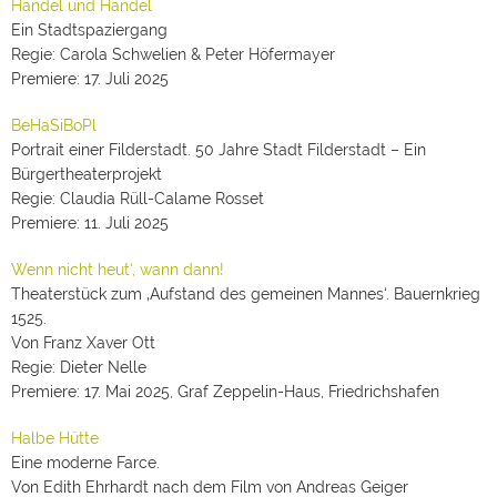
Handel und Händel
Ein Stadtspaziergang
Regie: Carola Schwelien & Peter Höfermayer
Premiere: 17. Juli 2025
BeHaSiBoPl
Portrait einer Filderstadt. 50 Jahre Stadt Filderstadt – Ein
Bürgertheaterprojekt
Regie: Claudia Rüll-Calame Rosset
Premiere: 11. Juli 2025
Wenn nicht heut‘, wann dann!
Theaterstück zum ‚Aufstand des gemeinen Mannes‘. Bauernkrieg
1525.
Von Franz Xaver Ott
Regie: Dieter Nelle
Premiere: 17. Mai 2025, Graf Zeppelin-Haus, Friedrichshafen
Halbe Hütte
Eine moderne Farce.
Von Edith Ehrhardt nach dem Film von Andreas Geiger