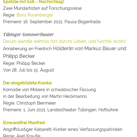
Spätzle mit Soß – Nachschlag!
Zwei Mundartisten auf Forschungsreise
Regie:
Boris Rosenberger
Premiere: 16. September 2021, Pausa Bogenhalle
Tübinger Sommertheater
Darum wandle wehrlos fort durchs Leben, und fürchte nichts!
Hölderlin von Markus Bauer und
Annäherung an Friedrich
Philipp Becker
Regie: Philipp Becker
Von 28. Juli bis 15. August
Der eingebildete Kranke
Komödie von Moliere in schwäbischer Fassung
in der Bearbeitung von Martin Heckmanns
Regie: Christoph Biermeier
Premiere: 1. Juni 2021, Landestheater Tübingen, Hofbühne
Einwandfrei Manfred
Angriffslustiger Kabarett-Konter eines Verfassungspatrioten
Regie: Axel Krauße