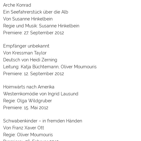
Arche Konrad
Ein Seefahrerstück über die Alb
Von Susanne Hinkelbein
Regie und Musik: Susanne Hinkelbein
Premiere: 27. September 2012
Empfänger unbekannt
Von Kressman Taylor
Deutsch von Heidi Zerning
Leitung: Katja Büchtemann, Oliver Moumouris
Premiere: 12. September 2012
Hoimwärts nach Amerika
Westernkomödie von Ingrid Lausund
Regie: Olga Wildgruber
Premiere: 15. Mai 2012
Schwabenkinder – in fremden Händen
Von Franz Xaver Ott
Regie: Oliver Moumouris