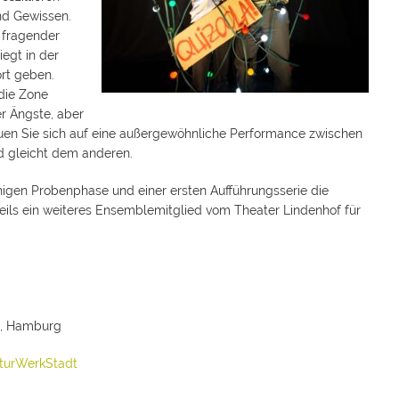
nd Gewissen.
 fragender
egt in der
rt geben.
 die Zone
r Ängste, aber
Freuen Sie sich auf eine außergewöhnliche Performance zwischen
d gleicht dem anderen.
higen Probenphase und einer ersten Aufführungsserie die
weils ein weiteres Ensemblemitglied vom Theater Lindenhof für
g, Hamburg
turWerkStadt