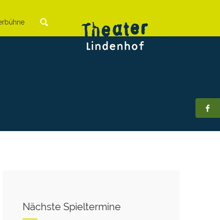
rbühne
Nächste Spieltermine