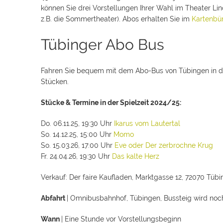
können Sie drei Vorstellungen Ihrer Wahl im Theater Li
z.B. die Sommertheater). Abos erhalten Sie im
Kartenbü
Tübinger Abo Bus
Fahren Sie bequem mit dem Abo-Bus von Tübingen in die
Stücken.
Stücke & Termine in der Spielzeit 2024/25:
Do. 06.11.25, 19:30 Uhr
Ikarus vom Lautertal
So. 14.12.25, 15:00 Uhr
Momo
So. 15.03.26, 17:00 Uhr
Eve oder Der zerbrochne Krug
Fr. 24.04.26, 19:30 Uhr
Das kalte Herz
Verkauf: Der faire Kaufladen, Marktgasse 12, 72070 Tübin
Abfahrt
| Omnibusbahnhof, Tübingen, Bussteig wird noc
Wann
| Eine Stunde vor Vorstellungsbeginn