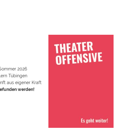
m Sommer 2026
lern Tübingen
ft aus eigener Kraft
gefunden werden!