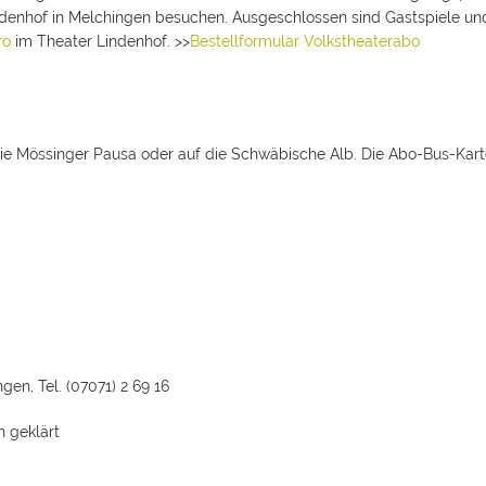
ndenhof in Melchingen besuchen. Ausgeschlossen sind Gastspiele und
ro
im Theater Lindenhof. >>
Bestellformular Volkstheaterabo
 Mössinger Pausa oder auf die Schwäbische Alb. Die Abo-Bus-Karte 
gen, Tel. (07071) 2 69 16
h geklärt