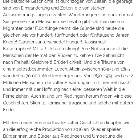
Die deutsche Geschichte ist durchzogen von Zeiten, die geprägt
sind von Einwanderung und Zeiten, die von starken
Auswanderungszügen erzählen. Wanderungen sind ganz normal.
Sie gehören zum Menschen, seit es ihn gibt. Ob man sie nun
Migranten oder Flüchtlinge nennt: die Gründe sind heute die
gleichen wie vor hundert, fünfhundert oder fünftausend Jahren.
Kriege! Glaubensunterschiede! Hunger! Rassismus!
Katastrophen! Militär! Unterdrückung! Pure Not veranlasst die
Menschen der Heimat den Rücken zu kehren. Die Sehnsucht
nach Freiheit! Gleichheit! Brüderlichkeit! Und die Träume von
einem selbstbestimmten Leben. Allein zwischen 1849 und 1855
wanderten 70 000 Württemberger aus. Von 1830-1974 sind es 12
Millionen Menschen, die voller Erwartungen, mit ihrer Sehnsucht
und immer mit der Hoffnung nach einer besseren Welt in die
Ferne ziehen. Auch in und um Riedlingen herum finden wir diese
Geschichten. Skurrile, komische, tragische und solche mit gutem
Ende.
Mit dem neuen Sommertheater voller Geschichten knüpfen wir
an die erfolgreiche Produktion von 2016 an. Wieder spielen
Bürgerinnen und Bürger aus Riedlingen und Umgebung die