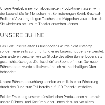
Unsere Werbebanner von abgespielten Produktionen lassen wir in
der Lebenshilfe für Menschen mit Behinderungen Bezirk Bruchsal-
Bretten e.V. zu langlebigen Taschen und Mäppchen verarbeiten, die
Sie wiederum bei uns im Theater erwerben können.
UNSERE BÜHNE
Das Holz unseres alten Bühnenbodens wurde nicht entsorgt,
sondern einerseits zur Errichtung eines Lagerschuppens verwendet.
Zum anderen verschenken wir Stücke des alten Bühnenbodens als
geschichtsträchtiges „Dankeschön“ an Spender*innen. Der neue
Bühnenboden wurde selbstverständlich mit nachhaltigen Ölen
behandelt.
Unsere Bühnenbeleuchtung konnten wir mittels einer Förderung
durch den Bund zum Teil bereits auf LED-Technik umstellen.
Bei der Erstellung unserer künstlerischen Produktionen halten wir
unsere Bühnen- und Kostümbildner *innen dazu an, vor allem