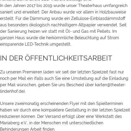
In den Jahren 2017 bis 2019 wurde unser Theaterhaus umfangreich
saniert und erweitert. Der Anbau wurde vor allem in Holzbauweise
erstellt. Für die Dämmung wurde ein Zellulose-Einblasdämmstoff
aus besonders ökologisch nachhaltigem Altpapier verwendet. Seit
der Sanierung heizen wir statt mit Öl- und Gas mit Pellets. Im
ganzen Haus wurde die herkömmliche Beleuchtung auf Strom
einsparende LED-Technik umgestellt.
IN DER ÖFFENTLICHKEITSARBEIT
Zu unseren Premieren laden wir seit der letzten Spielzeit fast nur
noch per Mail ein (falls auch Sie eine Umstellung auf die Einladung
per Mail wünschen, geben Sie uns Bescheid über karten@theater-
lindenhof.de).
Unsere zweimonatig erscheinenden Flyer mit den Spielterminen
haben wir durch eine kompaktere Gestaltung in der letzten Spielzeit
reduzieren können. Der Versand erfolgt über eine Werkstatt des
Mariaberg e.V., in der Menschen mit unterschiedlichen
Behinderungen Arbeit finden.