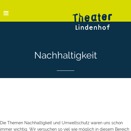
Nachhaltigkeit
Die Themen Nachhaltigkeit und Umweltschutz waren uns schon
immer wichtig. Wir versuchen so viel wie möglich in diesem Bereich