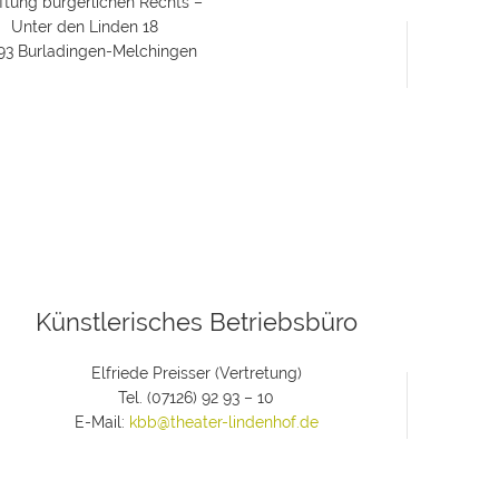
iftung bürgerlichen Rechts –
Unter den Linden 18
93 Burladingen-Melchingen
Künstlerisches Betriebsbüro
Elfriede Preisser (Vertretung)
Tel. (07126) 92 93 – 10
E-Mail:
kbb@theater-lindenhof.de