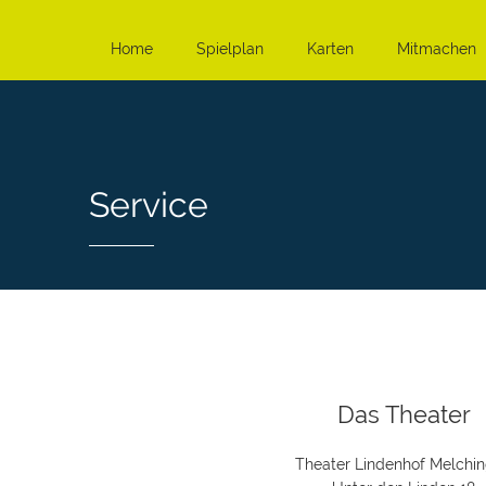
Home
Spielplan
Karten
Mitmachen
Service
Das Theater
Theater Lindenhof Melchi