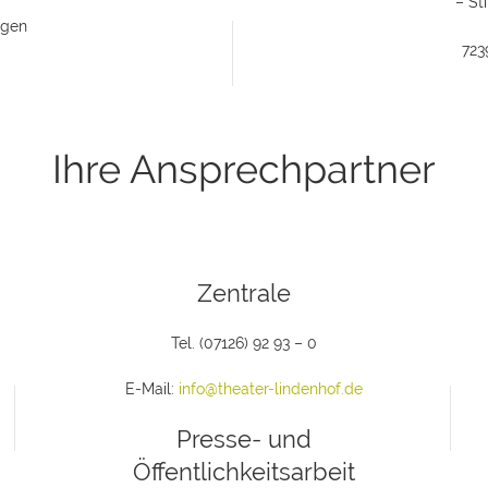
– St
ngen
723
Ihre Ansprechpartner
Zentrale
Tel. (07126) 92 93 – 0
E-Mail:
info@theater-lindenhof.de
Presse- und
Öffentlichkeitsarbeit