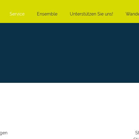
Service
Ensemble
Unterstützen Sie uns!
Wande
ngen
S