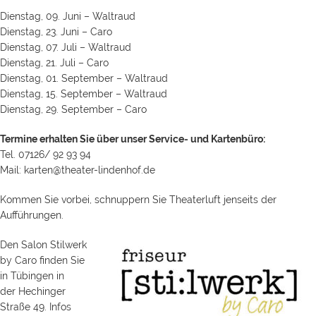
Dienstag, 09. Juni – Waltraud
Dienstag, 23. Juni – Caro
Dienstag, 07. Juli – Waltraud
Dienstag, 21. Juli – Caro
Dienstag, 01. September – Waltraud
Dienstag, 15. September – Waltraud
Dienstag, 29. September – Caro
Termine erhalten Sie über unser Service- und Kartenbüro:
Tel. 07126/ 92 93 94
Mail: karten@theater-lindenhof.de
Kommen Sie vorbei, schnuppern Sie Theaterluft jenseits der
Aufführungen.
Den Salon
Stilwerk
by Caro finden Sie
in Tübingen in
der
Hechinger
Straße 49. Infos