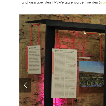
und kann über den TVV-Verlag erworben werden (
www