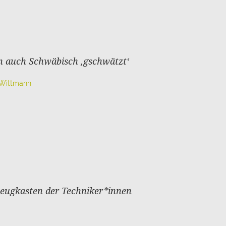
n auch Schwäbisch ‚gschwätzt‘
 Wittmann
zeugkasten der Techniker*innen