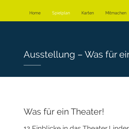
Home
Spielplan
Karten
Mitmachen
Ausstellung – Was für ei
Was für ein Theater!
12 Einblicke in das Theater Linde