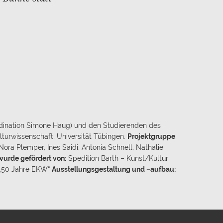
ordination Simone Haug) und den Studierenden des
lturwissenschaft, Universität Tübingen.
Projektgruppe
ora Plemper, Ines Saidi, Antonia Schnell, Nathalie
wurde gefördert von:
Spedition Barth – Kunst/Kultur
 „50 Jahre EKW“
Ausstellungsgestaltung und –aufbau: