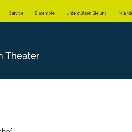
Service
Ensemble
Unterstützen Sie uns!
Wande
n Theater
nhof