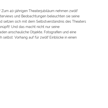
ist? Zum 40-jährigen Theaterjubiläum nehmen zwölf
Interviews und Beobachtungen beleuchten sie seine
nd setzen sich mit dem Selbstverständnis des Theaters
rknüpft! Und das macht nicht nur seine
aden anschauliche Objekte, Fotografien und eine
 selbst. Vorhang auf für zwölf Einblicke in einen