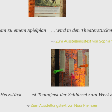
am zu einem Spielplan
… wird in den Theaterstücke
->
Zum Ausstellungstext von Sophia
 Herzstück
… ist Teamgeist der Schlüssel zum Werk
->
Zum Ausstellungstext von Nora Plemper