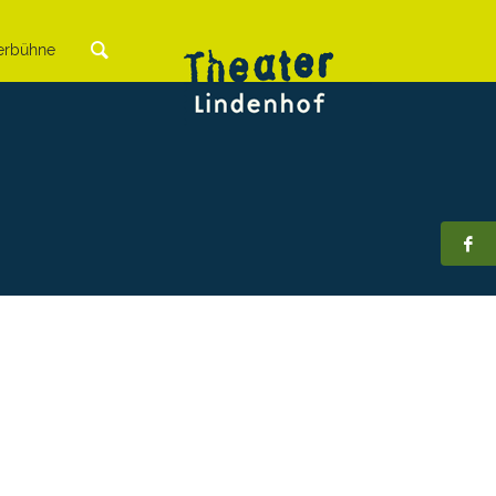
rbühne