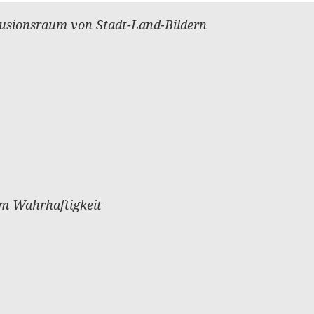
usionsraum von Stadt-Land-Bildern
um Wahrhaftigkeit