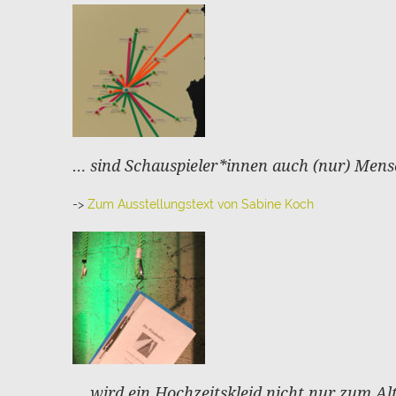
… sind Schauspieler*innen auch (nur) Men
->
Zum Ausstellungstext von Sabine Koch
… wird ein Hochzeitskleid nicht nur zum Al