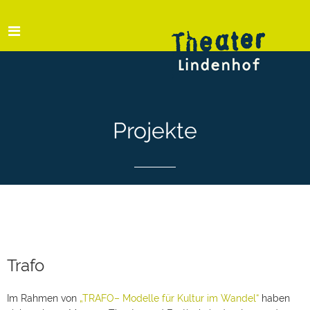
Projekte
Trafo
Im Rahmen von
„TRAFO– Modelle für Kultur im Wandel“
haben