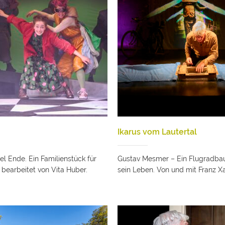
Ikarus vom Lautertal
el Ende. Ein Familienstück für
Gustav Mesmer – Ein Flugradba
 bearbeitet von Vita Huber.
sein Leben. Von und mit Franz Xa