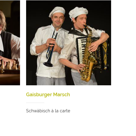
Gaisburger Marsch
Schwäbisch à la carte