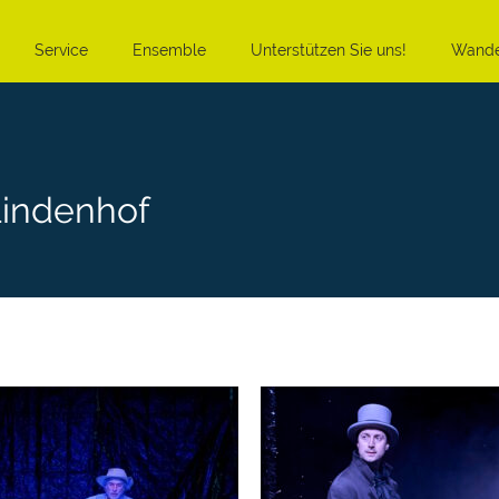
Service
Ensemble
Unterstützen Sie uns!
Wande
Lindenhof