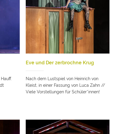
Eve und Der zerbrochne Krug
Hauff.
Nach dem Lustspiel von Heinrich von
dt
Kleist, in einer Fassung von Luca Zahn //
Viele Vorstellungen für Schüler*innen!