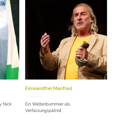
Einwandfrei Manfred
y Nick
Ein Weltenbummler als
Verfassungspatriot