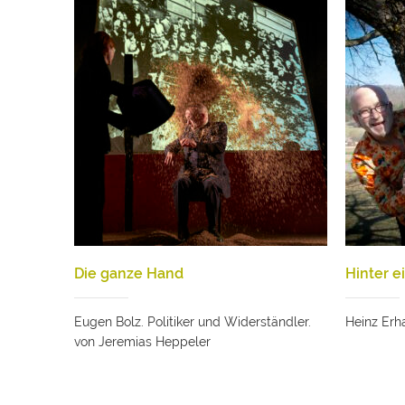
Die ganze Hand
Hinter 
Eugen Bolz. Politiker und Widerständler.
Heinz Erha
von Jeremias Heppeler