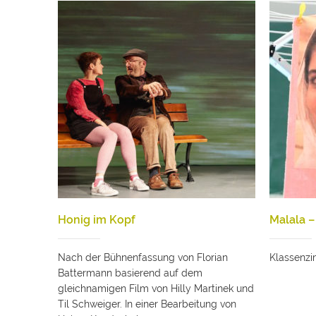
Honig im Kopf
Malala 
Nach der Bühnenfassung von Florian
Klassenz
Battermann basierend auf dem
gleichnamigen Film von Hilly Martinek und
Til Schweiger. In einer Bearbeitung von