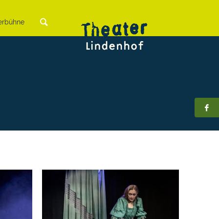
rbühne