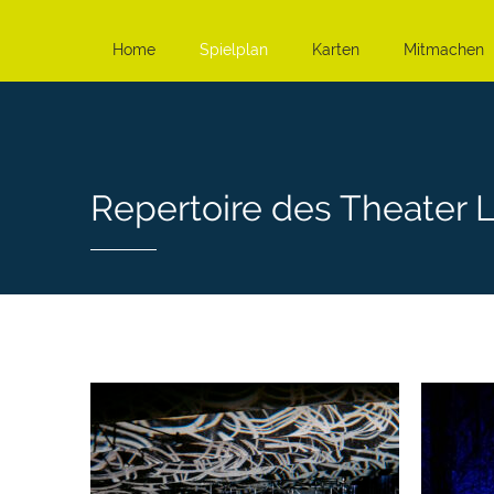
Home
Spielplan
Karten
Mitmachen
Repertoire des Theater 