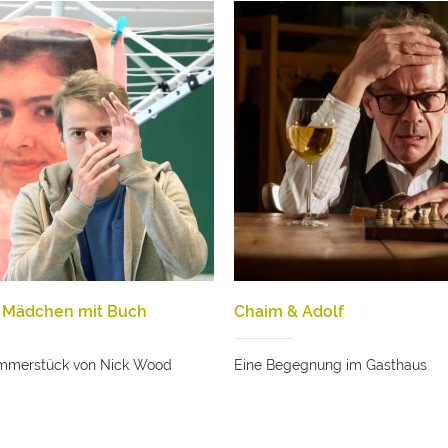
– Mädchen mit Buch
Chaim & Adolf
immerstück von Nick Wood
Eine Begegnung im Gasthaus