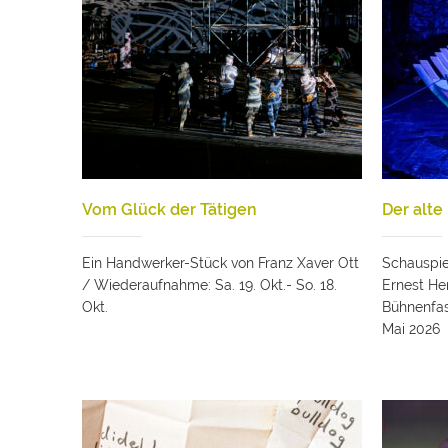
Vom Glück der Tätigen
Der alt
Ein Handwerker-Stück von Franz Xaver Ott
Schauspie
/ Wiederaufnahme: Sa. 19. Okt.- So. 18.
Ernest H
Okt.
Bühnenfas
Mai 2026