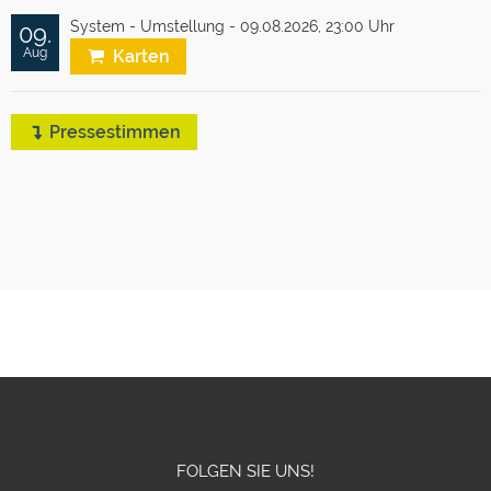
System - Umstellung - 09.08.2026,
23:00 Uhr
09.
Aug
Karten
Pressestimmen
FOLGEN SIE UNS!