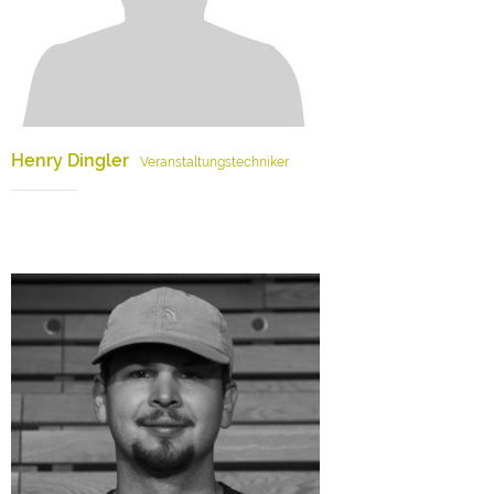
Henry Dingler
Veranstaltungstechniker