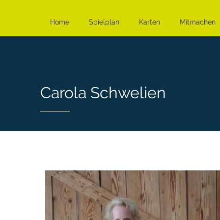
Home
Spielplan
Karten
Mitmachen
Carola Schwelien