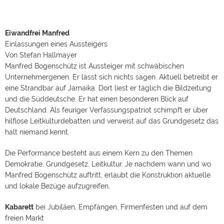
Eiwandfrei Manfred
Einlassungen eines Aussteigers
Von Stefan Hallmayer
Manfred Bogenschütz ist Aussteiger mit schwäbischen
Unternehmergenen. Er lässt sich nichts sagen. Aktuell betreibt er
eine Strandbar auf Jamaika. Dort liest er täglich die Bildzeitung
und die Süddeutsche. Er hat einen besonderen Blick auf
Deutschland. Als feuriger Verfassungspatriot schimpft er über
hilflose Leitkulturdebatten und verweist auf das Grundgesetz das
halt niemand kennt.
Die Performance besteht aus einem Kern zu den Themen
Demokratie, Grundgesetz, Leitkultur. Je nachdem wann und wo
Manfred Bogenschütz auftritt, erlaubt die Konstruktion aktuelle
und lokale Bezüge aufzugreifen.
Kabarett
bei Jubiläen, Empfängen, Firmenfesten und auf dem
freien Markt