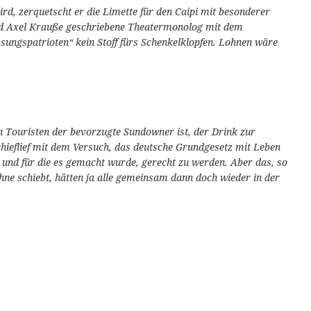
rd, zerquetscht er die Limette für den Caipi mit besonderer
 und Axel Krauße geschriebene Theatermonolog mit dem
assungspatrioten“ kein Stoff fürs Schenkelklopfen. Lohnen wäre
n Touristen der bevorzugte Sundowner ist, der Drink zur
ieflief mit dem Versuch, das deutsche Grundgesetz mit Leben
 und für die es gemacht wurde, gerecht zu werden. Aber das, so
hne schiebt, hätten ja alle gemeinsam dann doch wieder in der