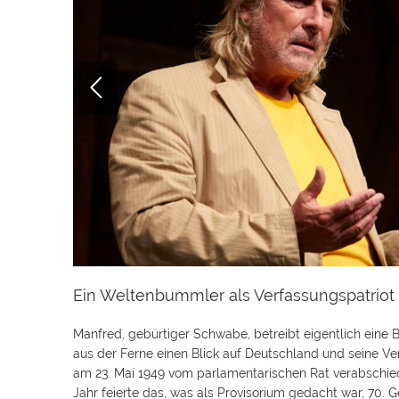
Ein Weltenbummler als Verfassungspatriot
Manfred, gebürtiger Schwabe, betreibt eigentlich ein
aus der Ferne einen Blick auf Deutschland und seine V
am 23. Mai 1949 vom parlamentarischen Rat verabschiede
Jahr feierte das, was als Provisorium gedacht war, 70. G