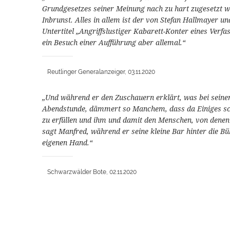
Grundgesetzes seiner Meinung nach zu hart zugesetzt wi
Inbrunst. Alles in allem ist der von Stefan Hallmayer
Untertitel „Angriffslustiger Kabarett-Konter eines Verf
ein Besuch einer Aufführung aber allemal.“
Reutlinger Generalanzeiger, 03.11.2020
„Und während er den Zuschauern erklärt, was bei seine
Abendstunde, dämmert so Manchem, dass da Einiges sch
zu erfüllen und ihm und damit den Menschen, von denen
sagt Manfred, während er seine kleine Bar hinter die Bü
eigenen Hand.“
Schwarzwälder Bote, 02.11.2020