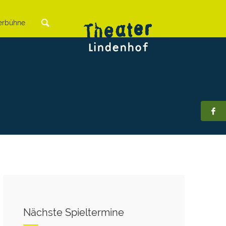
rbühne
Nächste Spieltermine