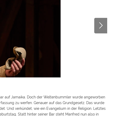
e Bar auf Jamaika. Doch der Weltenbummler wurde angeworben
erfassung zu werfen. Genauer auf das Grundgesetz. Das wurde
t. Und verkündet, wie ein Evangelium in der Religion. Letztes
eburtstag. Statt hinter seiner Bar steht Manfred nun also in