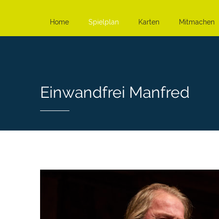
Home
Spielplan
Karten
Mitmachen
Einwandfrei Manfred