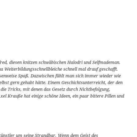
fred, diesen knitzen schwäbischen Halodri und Selfmademan.
a Weiterbildungsschnellbleiche schnell mal drauf geschafft.
enweise Spaß. Dazwischen fühlt man sich immer wieder wie
elbst gern gehabt hätte. Einem Geschichtsunterreicht, der den
l die Tricks, mit denen das Gesetz durch Nichtbefolgung,
el Krauße hat einige schöne Ideen, ein paar bittere Pillen und
okünstler um seine Strandbar. Wenn dem Geist des