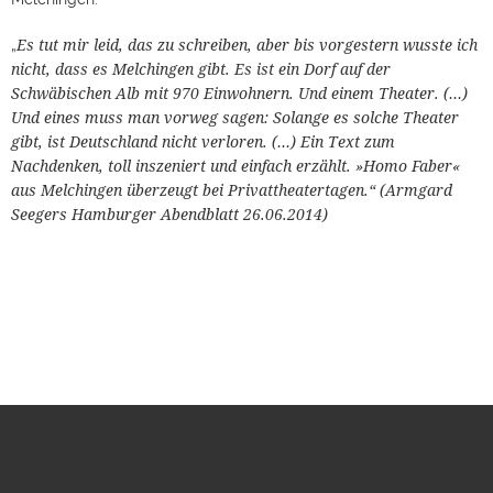
Es tut mir leid, das zu schreiben, aber bis vorgestern wusste ich
„
nicht, dass es Melchingen gibt. Es ist ein Dorf auf der
Schwäbischen
Alb mit 970 Einwohnern. Und einem Theater. (…)
Und eines muss
man vorweg sagen: Solange es solche Theater
gibt, ist Deutschland
nicht verloren. (…)
Ein Text zum
Nachdenken, toll inszeniert und einfach erzählt.
»Homo Faber«
aus Melchingen überzeugt bei Privattheatertagen.“
(Armgard
Seegers Hamburger Abendblatt 26.06.2014)