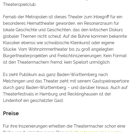
Theaterspielclub.
Fernab der Metropolen ist dieses Theater zum Inbegriff für ein
besonderes Heimattheater geworden, ein Resonanzraum für
lokale Geschichte und Geschichten, das den kritischen Diskurs
globaler Themen nicht scheut. Auf die Bühne kommen bekannte
Klassiker ebenso wie schwäbische Kleinkunst oder eigene
Stücke. Vom Wohnzimmertheater bis zu groß angelegten
Bürgertheaterprojekten und Freilichtinszenierungen: Kein Format
ist den Theatermachern fremd, kein Spielort unmöglich.
Es zieht Publikum aus ganz Baden-Württemberg nach
Melchingen und das Theater zieht mit seinem Gastspielrepertoire
durch ganz Baden-Württemberg – und darüber hinaus. Auch auf
Theaterfestivals in Hamburg und Recklinghausen ist der
Lindenhof ein geschätzter Gast.
Preise
Für ihre Inszenierungen erhielten die Theatermacher schon eine