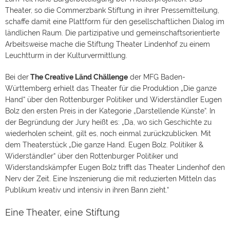
Theater, so die Commerzbank Stiftung in ihrer Pressemitteilung,
schaffe damit eine Plattform für den gesellschaftlichen Dialog im
ländlichen Raum. Die partizipative und gemeinschaftsorientierte
Arbeitsweise mache die Stiftung Theater Lindenhof zu einem
Leuchtturm in der Kulturvermittlung.
Bei der
The Creative Länd Chällenge
der MFG Baden-
Württemberg erhielt das Theater für die Produktion „Die ganze
Hand“ über den Rottenburger Politiker und Widerständler Eugen
Bolz den ersten Preis in der Kategorie „Darstellende Künste“. In
der Begründung der Jury heißt es: „Da, wo sich Geschichte zu
wiederholen scheint, gilt es, noch einmal zurückzublicken. Mit
dem Theaterstück „Die ganze Hand. Eugen Bolz. Politiker &
Widerständler“ über den Rottenburger Politiker und
Widerstandskämpfer Eugen Bolz trifft das Theater Lindenhof den
Nerv der Zeit. Eine Inszenierung die mit reduzierten Mitteln das
Publikum kreativ und intensiv in ihren Bann zieht.“
Eine Theater, eine Stiftung