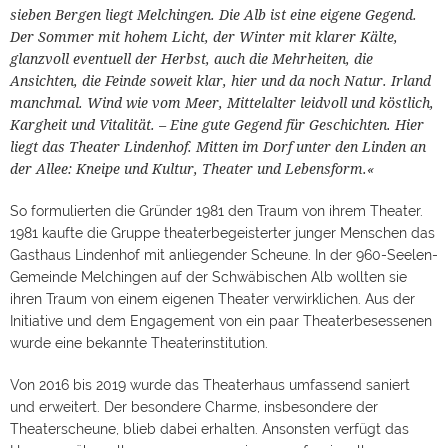
sieben Bergen liegt Melchingen. Die Alb ist eine eigene Gegend.
Der Sommer mit hohem Licht, der Winter mit klarer Kälte,
glanzvoll eventuell der Herbst, auch die Mehrheiten, die
Ansichten, die Feinde soweit klar, hier und da noch Natur. Irland
manchmal. Wind wie vom Meer, Mittelalter leidvoll und köstlich,
Kargheit und Vitalität. – Eine gute Gegend für Geschichten. Hier
liegt das Theater Lindenhof. Mitten im Dorf unter den Linden an
der Allee: Kneipe und Kultur, Theater und Lebensform.«
So formulierten die Gründer 1981 den Traum von ihrem Theater.
1981 kaufte die Gruppe theaterbegeisterter junger Menschen das
Gasthaus Lindenhof mit anliegender Scheune. In der 960-Seelen-
Gemeinde Melchingen auf der Schwäbischen Alb wollten sie
ihren Traum von einem eigenen Theater verwirklichen. Aus der
Initiative und dem Engagement von ein paar Theaterbesessenen
wurde eine bekannte Theaterinstitution.
Von 2016 bis 2019 wurde das Theaterhaus umfassend saniert
und erweitert. Der besondere Charme, insbesondere der
Theaterscheune, blieb dabei erhalten. Ansonsten verfügt das