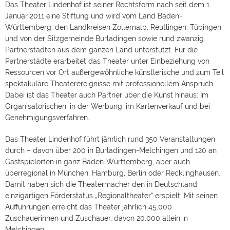
Das Theater Lindenhof ist seiner Rechtsform nach seit dem 1.
Januar 2011 eine Stiftung und wird vom Land Baden-
Württemberg, den Landkreisen Zollernalb, Reutlingen, Tübingen
und von der Sitzgemeinde Burladingen sowie rund zwanzig
Partnerstädten aus dem ganzen Land unterstützt. Für die
Partnerstädte erarbeitet das Theater unter Einbeziehung von
Ressourcen vor Ort außergewöhnliche künstlerische und zum Teil
spektakuläre Theaterereignisse mit professionellem Anspruch.
Dabei ist das Theater auch Partner über die Kunst hinaus: Im
Organisatorischen, in der Werbung, im Kartenverkauf und bei
Genehmigungsverfahren.
Das Theater Lindenhof führt jährlich rund 350 Veranstaltungen
durch – davon über 200 in Burladingen-Melchingen und 120 an
Gastspielorten in ganz Baden-Württemberg, aber auch
überregional in München, Hamburg, Berlin oder Recklinghausen.
Damit haben sich die Theatermacher den in Deutschland
einzigartigen Förderstatus „Regionaltheater“ erspielt. Mit seinen
Aufführungen erreicht das Theater jährlich 45.000
Zuschauerinnen und Zuschauer, davon 20.000 allein in
Melchingen.