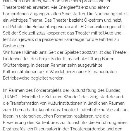
Haus nun über alles, was man von einem professionellen
Theaterbetrieb erwartet, wie Energieeffizienz und einem
barrierefreien Zugang zu allen Spielstätten. Die Nachhaltigkeit ist
ein wichtiges Thema. Das Theater bezieht Ökostrom und heizt
mit Pellets, die Beleuchtung wurde auf LED-Technik umgestellt.
Seit der Spielzeit 2022 kooperiert das Theater mit teilAuto und
leiht sich jeweils die passenden Fahrzeuge für die Fahrten zu
Gastspielen.
Wir führen Klimabilanz: Seit der Spielzeit 2022/23 ist das Theater
Lindenhof Teil des Projekts der Klimaschutzstiftung Baden-
Württemberg, in dessen Rahmen zehn ausgewählte
Kulturinstitutionen beim Wandel hin zu einer klimaneutralen
Betriebsweise begleitet werden.
Im Rahmen des Förderprojekts der Kulturstiftung des Bundes
„TRAFO – Modelle für Kultur im Wandel“, das 2015 startete und
die Transformation von Kulturinstitutionen in ländlichen Räumen
zum Thema hatte, konnte das Theater Lindenhof eine Vielzahl an
Ideen in unterschiedlichen Formaten realisieren, wie die
Erweiterung des Kartenbüros zur Touristinfo, die Einführung eines
Erzählcafés, ein Friseursalon in der Theatergarderobe und den