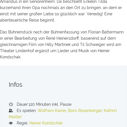
Amandus in ein Seniorenheim. Da beschließt Enkelin Tilda
kurzerhand ihren Opa nochmals an den Ort zu bringen, an dem er
einst mit seiner großen Liebe so glücklich war: Venedig! Eine
abenteuerliche Reise beginnt.
Das Bühnenstück nach der Bühnenfassung von Florian Battermann
in einer Bearbeitung von René Heinersdorff, basierend auf dem
gleichnamigen Film von Hilly Martinek und Til Schweiger wird am
Theater Lindenhof ergänzt um Lieder und Musik von Heiner
Kondschak.
Infos
Dauer:120 Minuten inkl. Pause
Es spielen:
Wolfram Karrer
,
Boris Rosenberger
,
Kathrin
Kestler
Regie:
Heiner Kondschak