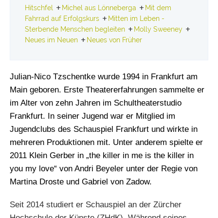
Hitschfel
Michel aus Lönneberga
Mit dem
Fahrrad auf Erfolgskurs
Mitten im Leben -
Sterbende Menschen begleiten
Molly Sweeney
Neues im Neuen
Neues von Früher
Julian-Nico Tzschentke wurde 1994 in Frankfurt am
Main geboren. Erste Theatererfahrungen sammelte er
im Alter von zehn Jahren im Schultheaterstudio
Frankfurt. In seiner Jugend war er Mitglied im
Jugendclubs des Schauspiel Frankfurt und wirkte in
mehreren Produktionen mit. Unter anderem spielte er
2011 Klein Gerber in „the killer in me is the killer in
you my love“ von Andri Beyeler unter der Regie von
Martina Droste und Gabriel von Zadow.
Seit 2014 studiert er Schauspiel an der Zürcher
Hochschule der Künste (ZHdK). Während seines