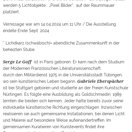
werden 5 Lichtobjekte, „Pixel Bilder“, auf der Raummauer
platziert.
Vernissage war am 14.04.2024 um 11 Uhr / Die Ausstellung
endete Ende Sept. 2024
* Lichdkarz (schwäbisch)= abendliche Zusammenkunft in der
beheizten Stube.
Serge Le Goff
ist in Paris geboren. Er kam nach dem Studium
der Modernen Französischen Literaturwissenschaft
durch den Militärdienst 1975 in die Universitätsstadt Tübingen,
Gabriele Eberspächer
wo sein künstlerisches Leben begann.
ist bei Stuttgart geboren und studierte an der Freien Kunstschule
Nürtingen. Es folgte eine Ausbildung als Goldschmiedin. 1989
lernten die beiden sich kennen. Jeder hatte bereits zuvor seine
individuelle künstlerische Richtung eingeschlagen. Inzwischen
realisieren sie auch gemeinsame Installationen, bei denen Licht
und Malerei auf besondere Weise aufeinandertreffen. Im
gemeinsamen Kuratieren von Kunstevents findet ihre