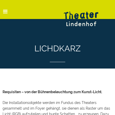
LICHDKARZ
Requisiten – von der Bühnenbeleuchtung zum Kunst-Licht.
Die Installationsobjekte werden im Fundus des Theaters
gesammelt und im Foyer gehängt, sie dienen als Raster um das
Licht (RGB) aufzuteilen und bunte Schatten zu erzeugen. Dazu