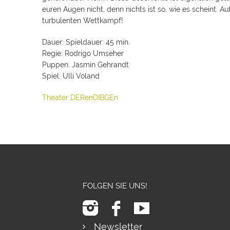
euren Augen nicht, denn nichts ist so, wie es scheint. Au
turbulenten Wettkampf!
Dauer: Spieldauer: 45 min.
Regie: Rodrigo Umseher
Puppen: Jasmin Gehrandt
Spiel: Ulli Voland
Theater DERenDIBGEn
FOLGEN SIE UNS!
Newsletter