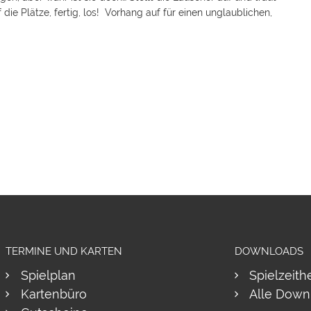
f die Plätze, fertig, los! Vorhang auf für einen unglaublichen,
TERMINE UND KARTEN
DOWNLOADS
Spielplan
Spielzeith
Kartenbüro
Alle Down