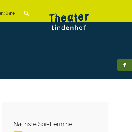
rbühne
Nächste Spieltermine