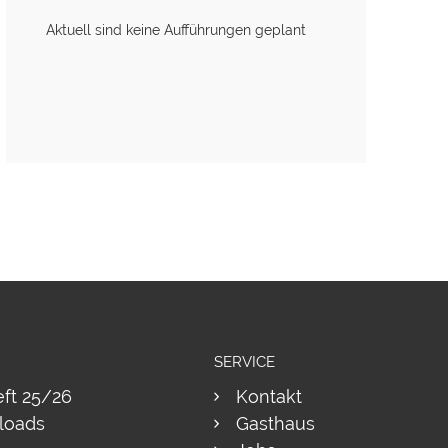
Aktuell sind keine Aufführungen geplant
SERVICE
eft 25/26
Kontakt
loads
Gasthaus