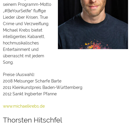
seinem Programm-Motto
„#BeYourSelfie“ fluffige
Lieder über Krisen, True
Crime und Verzweiflung.
Michael Krebs bietet
intelligentes Kabarett,
hochmusikalisches
Entertainment und
überrascht mit jedem
Song.
Preise (Auswahl):
2008 Melsunger Scharfe Barte
2011 Kleinkunstpreis Baden-Württemberg
2012 Sankt Ingberter Pfanne
www.michaelkrebs.de
Thorsten Hitschfel