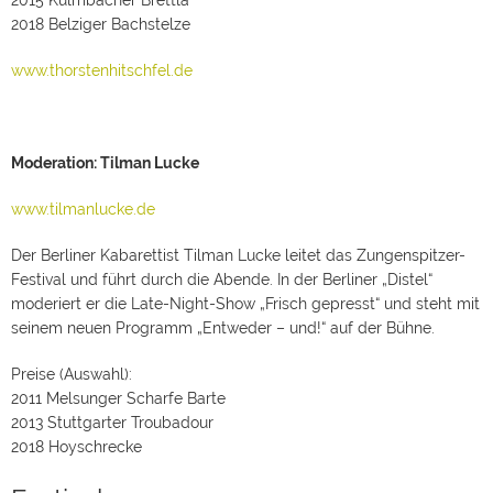
2015 Kulmbacher Brettla
2018 Belziger Bachstelze
www.thorstenhitschfel.de
Moderation: Tilman Lucke
www.tilmanlucke.de
Der Berliner Kabarettist Tilman Lucke leitet das Zungenspitzer-
Festival und führt durch die Abende. In der Berliner „Distel“
moderiert er die Late-Night-Show „Frisch gepresst“ und steht mit
seinem neuen Programm „Entweder – und!“ auf der Bühne.
Preise (Auswahl):
2011 Melsunger Scharfe Barte
2013 Stuttgarter Troubadour
2018 Hoyschrecke