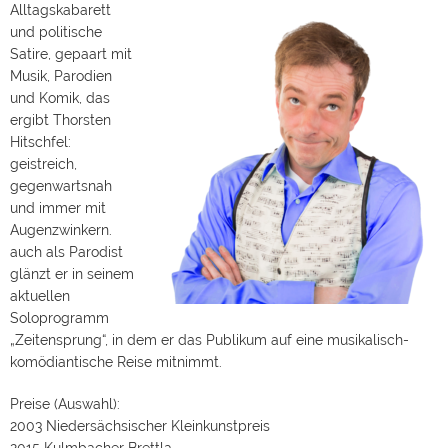
Alltagskabarett
und politische
Satire, gepaart mit
Musik, Parodien
und Komik, das
ergibt Thorsten
Hitschfel:
geistreich,
gegenwartsnah
und immer mit
Augenzwinkern.
auch als Parodist
glänzt er in seinem
aktuellen
Soloprogramm
„Zeitensprung“, in dem er das Publikum auf eine musikalisch-
komödiantische Reise mitnimmt.
Preise (Auswahl):
2003 Niedersächsischer Kleinkunstpreis