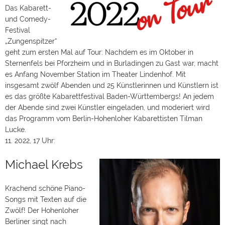
Das Kabarett-
und Comedy-
Festival
„Zungenspitzer“
geht zum ersten Mal auf Tour: Nachdem es im Oktober in
Sternenfels bei Pforzheim und in Burladingen zu Gast war, macht
es Anfang November Station im Theater Lindenhof. Mit
insgesamt zwölf Abenden und 25 Künstlerinnen und Künstlern ist
es das größte Kabarettfestival Baden-Württembergs! An jedem
der Abende sind zwei Künstler eingeladen, und moderiert wird
das Programm vom Berlin-Hohenloher Kabarettisten Tilman
Lucke.
11. 2022, 17 Uhr:
Michael Krebs
Krachend schöne Piano-
Songs mit Texten auf die
Zwölf! Der Hohenloher
Berliner singt nach