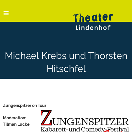
Michael Krebs und Thorsten
Hitschfel
Zungenspitzer on Tour
Moderation:
Tilman Lucke