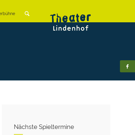
rbühne
Nächste Spieltermine