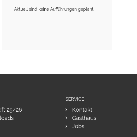
Aktuell sind keine Aufführungen geplant
SERVICE
eft 25/26
Kontakt
loads
Gasthaus
Jobs