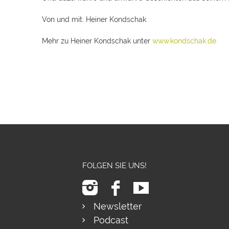
Von und mit: Heiner Kondschak
Mehr zu Heiner Kondschak unter
www.kondschak.de
FOLGEN SIE UNS!
Newsletter
Podcast