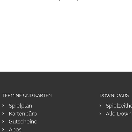
TERMINE UND KARTEN
DOWNLOADS
Spielplan
Spielzeith
Kartenbüro
Alle Down
Gutscheine
Abos