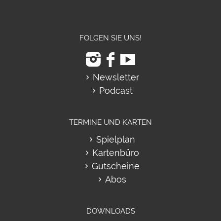
FOLGEN SIE UNS!
Newsletter
Podcast
TERMINE UND KARTEN
Spielplan
Kartenbüro
Gutscheine
Abos
DOWNLOADS