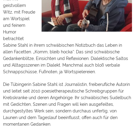
geistvollem
Witz, mit Freude
am Wortspiel
und feinem
Humor
betrachtet
Sabine Stahl in ihrem schwäbischen Notizbuch das Leben in
allen Facetten. „Komm, bleib hocka“: Das sind schwäbische
Gedankenblitze, Einsichten und Reflexionen. Dialektische Saltos
und Alltagsszenen im Dialekt. Manchmal auch bloß verbale
Schnappschüsse, Fußnoten, ja Wortspielereien.
Die Tübingerin Sabine Stahl ist Journalistin, freiberufliche Autorin
und leitet seit 2010 poesietherapeutische Schreibgruppen für
Krebskranke und deren Angehörige. Ihr schwäbisches Sudelbuch
mit Gedichten, Szenen und Fragen will kein ausgefeiltes,
durchgestyltes Werk sein, sondern durchaus unfertig, von
Launen und dem Tageslauf beeinflusst, offen auch für den
momentanen Gedanken.