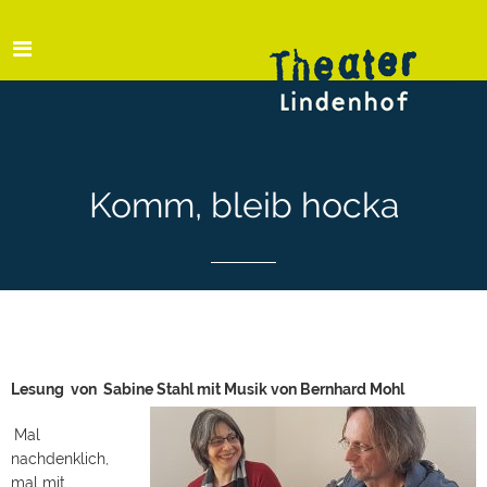
Komm, bleib hocka
Lesung von Sabine Stahl mit Musik von Bernhard Mohl
Mal
nachdenklich,
mal mit