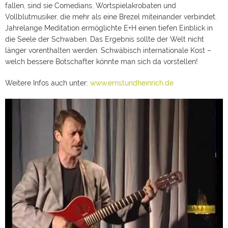
fallen, sind sie Comedians, Wortspielakrobaten und
Vollblutmusiker, die mehr als eine Brezel miteinander verbindet.
Jahrelange Meditation ermöglichte E+H einen tiefen Einblick in
die Seele der Schwaben. Das Ergebnis sollte der Welt nicht
länger vorenthalten werden. Schwäbisch internationale Kost –
welch bessere Botschafter könnte man sich da vorstellen!
Weitere Infos auch unter:
www.ernstundheinrich.de