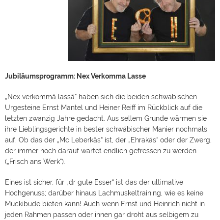
Jubiläumsprogramm: Nex Verkomma Lasse
„Nex verkommâ lassâ“ haben sich die beiden schwäbischen
Urgesteine Ernst Mantel und Heiner Reiff im Rückblick auf die
letzten zwanzig Jahre gedacht. Aus sellem Grunde wärmen sie
ihre Lieblingsgerichte in bester schwäbischer Manier nochmals
auf. Ob das der „Mc Leberkäs“ ist, der „Ehrakäs“ oder der Zwerg,
der immer noch darauf wartet endlich gefressen zu werden
(„Frisch ans Werk“).
Eines ist sicher, für „dr gute Esser“ ist das der ultimative
Hochgenuss; darüber hinaus Lachmuskeltraining, wie es keine
Muckibude bieten kann! Auch wenn Ernst und Heinrich nicht in
jeden Rahmen passen oder ihnen gar droht aus selbigem zu