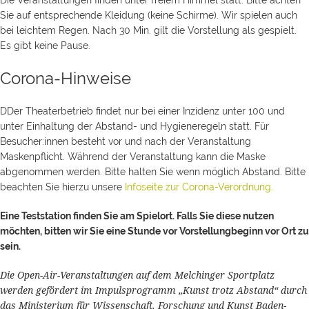
Die Veranstaltungen finden unter freiem Himmel statt. Bitte achten
Sie auf entsprechende Kleidung (keine Schirme). Wir spielen auch
bei leichtem Regen. Nach 30 Min. gilt die Vorstellung als gespielt.
Es gibt keine Pause.
Corona-Hinweise
DDer Theaterbetrieb findet nur bei einer Inzidenz unter 100 und
unter Einhaltung der Abstand- und Hygieneregeln statt. Für
Besucher:innen besteht vor und nach der Veranstaltung
Maskenpflicht. Während der Veranstaltung kann die Maske
abgenommen werden. Bitte halten Sie wenn möglich Abstand. Bitte
beachten Sie hierzu unsere
Infoseite zur Corona-Verordnung.
Eine Teststation finden Sie am Spielort. Falls Sie diese nutzen
möchten, bitten wir Sie eine Stunde vor Vorstellungbeginn vor Ort zu
sein.
Die Open-Air-Veranstaltungen auf dem Melchinger Sportplatz
werden gefördert im Impulsprogramm „Kunst trotz Abstand“ durch
das Ministerium für Wissenschaft, Forschung und Kunst Baden-