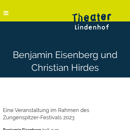
Benjamin Eisenberg und
Christian Hirdes
Eine Veranstaltung im Rahmen des
Zungenspitzer-Festivals 2023