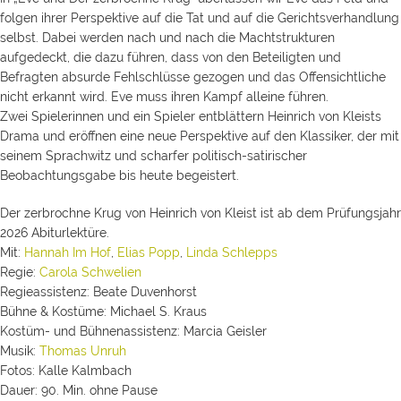
folgen ihrer Perspektive auf die Tat und auf die Gerichtsverhandlung
selbst. Dabei werden nach und nach die Machtstrukturen
aufgedeckt, die dazu führen, dass von den Beteiligten und
Befragten absurde Fehlschlüsse gezogen und das Offensichtliche
nicht erkannt wird. Eve muss ihren Kampf alleine führen.
Zwei Spielerinnen und ein Spieler entblättern Heinrich von Kleists
Drama und eröffnen eine neue Perspektive auf den Klassiker, der mit
seinem Sprachwitz und scharfer politisch-satirischer
Beobachtungsgabe bis heute begeistert.
Der zerbrochne Krug von Heinrich von Kleist ist ab dem Prüfungsjahr
2026 Abiturlektüre.
Mit:
Hannah Im Hof
,
Elias Popp
,
Linda Schlepps
Regie:
Carola Schwelien
Regieassistenz: Beate Duvenhorst
Bühne & Kostüme: Michael S. Kraus
K
ostüm- und Bühnenassistenz:
Marcia Geisler
Musik:
Thomas Unruh
Fotos: Kalle Kalmbach
Dauer: 90. Min. ohne Pause