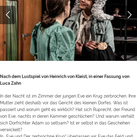
Nach dem Lustspiel von Heinrich von Kleist, in einer Fassung von
Luca Zahn
In der Nacht ist im Zimmer der jungen Eve ein Krug zerbrochen. Ihre
Mutter zieht deshalb vor das Gericht des kleinen Dorfes. Was ist
passiert und worum geht es wirklich? Hat sich Ruprecht, der Freund
von Eve, nachts in deren Kammer geschlichen? Und warum verhält
sich Dorfrichter Adam so seltsam? Ist er selbst in das Geschehen
verwickelt?
In „Eve und Der zerbrochne Krug“ überlassen wir Eve das Feld und