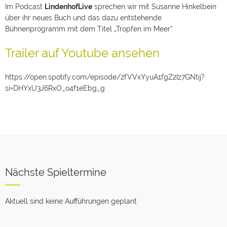
Im Podcast
LindenhofLive
sprechen wir mit Susanne Hinkelbein
über ihr neues Buch und das dazu entstehende
Bühnenprogramm mit dem Titel „Tropfen im Meer“.
Trailer auf Youtube ansehen
https://open.spotify.com/episode/2fVVxYyuA1fgZ2Iz7GNtij?
si=DHYxU3J6RxO_o4f1eEbg_g
Nächste Spieltermine
Aktuell sind keine Aufführungen geplant