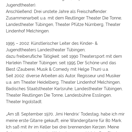
Jugendtheater).
Anschließend: Drei unstete Jahre als Freischaffender:
Zusammenarbeit u.a. mit dem Reutlinger Theater Die Tonne,
Landestheater Tübingen, Theater Pfütze Nürnberg, Theater
Lindenhof Melchingen.
1995 – 2002: Künstlerischer Leiter des Kinder- &
Jugendtheaters Landestheater Tübingen;
dazu freiberufliche Tätigkeit: seit 1990 Theatersport mit dem
Harlekin Theater Tübingen; seit 1995 Der Schöne und das
Biest (Zauberei, Musik & Comedy mit Helge Thun) u.a.
Seit 2002: diverse Arbeiten als Autor, Regisseur und Musiker
u.a. am Theater Heidelberg, Theater Lindenhof Melchingen,
Badisches Staatstheater Karlsruhe, Landestheater Tübingen,
Theater Reutlingen Die Tonne, Landesbühne Esslingen,
Theater Ingolstadt.
„Am 18. September 1970, Jimi Hendrix‘ Todestag, habe ich mir
meine erste Gitarre gekauft, eine Wandergitarre für 80 Mark.
Ich saß mit ihr im Keller bei drei brennenden Kerzen. Meine