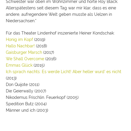
Schwester war oben im Wohnzimmer und hörte Roy Black.
Allerspätestens seit diesem Tag war mir klar, dass es eine
andere, aufregendere Welt geben musste als Uelzen in
Niedersachsen.“
Für das Theater Lindenhof inszenierte Heiner Kondschak:
Honig im Kopf
(2019)
Hallo Nachbar!
(2018)
Gaisburger Marsch
(2017)
We Shall Overcome
(2016)
Emmas Glück
(2015)
Ich sprach nachts: Es werde Licht! Aber heller wurd‘ es nicht
(2013)
Don Quijote (2011)
Die Geierwally (2007)
Nikodemus Frischlin. Feuerkopf (2005)
Spedition Butz (2004)
Männer und ich (2003)