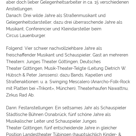
aber doch lieber Gelegenheitsarbeiter in ca. 15 verschiedenen
Anstellungen.
Danach: Drei wilde Jahre als Straßenmusikant und
Gelegenheitsdarsteller; dazu drei überraschende Jahre als
Musikant, Conferencier und Kleindarsteller beim
Circus Lauenburger.
Folgend: Vier schwer nachvollziehbare Jahre als
freischaffender Musikant und Schauspieler; Gast an mehreren
Theatern: Junges Theater Göttingen, Deutsches
Theater Göttingen, Musik-Theater-Telgte (Leitung Dietrich W.
Hübsch & Peter Janssens); dazu Bands, Kapellen und
Straßenaktionen: u. a. Swinging Mescalero (Anarcho-Folk-Rock
mit Platten bei «Trikont», München), Theaterhaufen Nawattnu,
Zirkus Rad Ab.
Dann: Festanstellungen: Ein seltsames Jahr als Schauspieler
Städtische Bühnen Osnabrück, fünf schöne Jahre als
Musikalischer Leiter und Schauspieler Junges
Theater Göttingen, fünf entscheidende Jahre in gleicher
Position Landestheater Tübingen (hauptsächlich Kinder- &