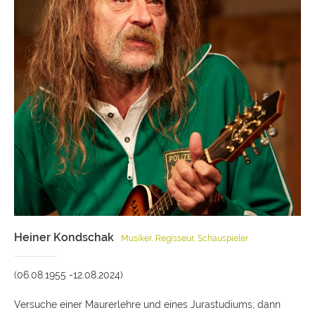
Heiner Kondschak
Musiker, Regisseur, Schauspieler
(06.08.1955 -12.08.2024)
Versuche einer Maurerlehre und eines Jurastudiums; dann