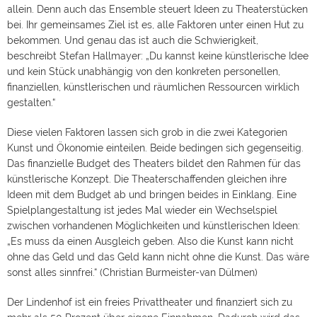
allein. Denn auch das Ensemble steuert Ideen zu Theaterstücken
bei. Ihr gemeinsames Ziel ist es, alle Faktoren unter einen Hut zu
bekommen. Und genau das ist auch die Schwierigkeit,
beschreibt Stefan Hallmayer: „Du kannst keine künstlerische Idee
und kein Stück unabhängig von den konkreten personellen,
finanziellen, künstlerischen und räumlichen Ressourcen wirklich
gestalten.“
Diese vielen Faktoren lassen sich grob in die zwei Kategorien
Kunst und Ökonomie einteilen. Beide bedingen sich gegenseitig.
Das finanzielle Budget des Theaters bildet den Rahmen für das
künstlerische Konzept. Die Theaterschaffenden gleichen ihre
Ideen mit dem Budget ab und bringen beides in Einklang. Eine
Spielplangestaltung ist jedes Mal wieder ein Wechselspiel
zwischen vorhandenen Möglichkeiten und künstlerischen Ideen:
„Es muss da einen Ausgleich geben. Also die Kunst kann nicht
ohne das Geld und das Geld kann nicht ohne die Kunst. Das wäre
sonst alles sinnfrei.“ (Christian Burmeister-van Dülmen)
Der Lindenhof ist ein freies Privattheater und finanziert sich zu