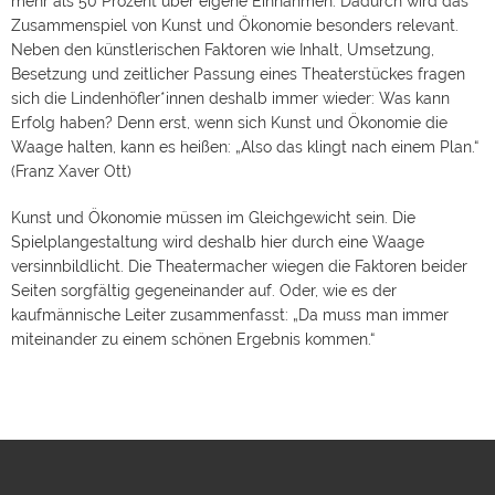
mehr als 50 Prozent über eigene Einnahmen. Dadurch wird das
Zusammenspiel von Kunst und Ökonomie besonders relevant.
Neben den künstlerischen Faktoren wie Inhalt, Umsetzung,
Besetzung und zeitlicher Passung eines Theaterstückes fragen
sich die Lindenhöfler*innen deshalb immer wieder: Was kann
Erfolg haben? Denn erst, wenn sich Kunst und Ökonomie die
Waage halten, kann es heißen: „Also das klingt nach einem Plan.“
(Franz Xaver Ott)
Kunst und Ökonomie müssen im Gleichgewicht sein. Die
Spielplangestaltung wird deshalb hier durch eine Waage
versinnbildlicht. Die Theatermacher wiegen die Faktoren beider
Seiten sorgfältig gegeneinander auf. Oder, wie es der
kaufmännische Leiter zusammenfasst: „Da muss man immer
miteinander zu einem schönen Ergebnis kommen.“