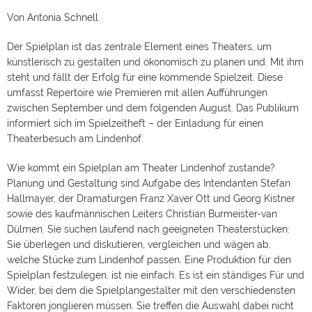
Von Antonia Schnell
Der Spielplan ist das zentrale Element eines Theaters, um
künstlerisch zu gestalten und ökonomisch zu planen und. Mit ihm
steht und fällt der Erfolg für eine kommende Spielzeit. Diese
umfasst Repertoire wie Premieren mit allen Aufführungen
zwischen September und dem folgenden August. Das Publikum
informiert sich im Spielzeitheft – der Einladung für einen
Theaterbesuch am Lindenhof.
Wie kommt ein Spielplan am Theater Lindenhof zustande?
Planung und Gestaltung sind Aufgabe des Intendanten Stefan
Hallmayer, der Dramaturgen Franz Xaver Ott und Georg Kistner
sowie des kaufmännischen Leiters Christian Burmeister-van
Dülmen. Sie suchen laufend nach geeigneten Theaterstücken:
Sie überlegen und diskutieren, vergleichen und wägen ab,
welche Stücke zum Lindenhof passen. Eine Produktion für den
Spielplan festzulegen, ist nie einfach. Es ist ein ständiges Für und
Wider, bei dem die Spielplangestalter mit den verschiedensten
Faktoren jonglieren müssen. Sie treffen die Auswahl dabei nicht