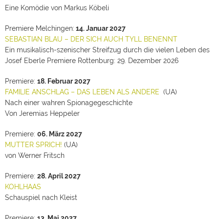
Eine Komödie von Markus Köbeli
Premiere Melchingen:
14. Januar 2027
SEBASTIAN BLAU – DER SICH AUCH TYLL BENENNT
Ein musikalisch-szenischer Streifzug durch die vielen Leben des
Josef Eberle Premiere Rottenburg: 29. Dezember 2026
Premiere:
18. Februar 2027
FAMILIE ANSCHLAG – DAS LEBEN ALS ANDERE
(UA)
Nach einer wahren Spionagegeschichte
Von Jeremias Heppeler
Premiere:
06. März 2027
MUTTER SPRICH!
(UA)
von Werner Fritsch
Premiere:
28. April 2027
KOHLHAAS
Schauspiel nach Kleist
Premiere:
13. Mai 2027