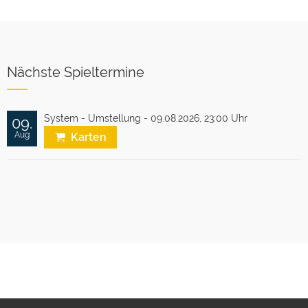
Nächste Spieltermine
System - Umstellung - 09.08.2026,
23:00 Uhr
09.
Aug
Karten