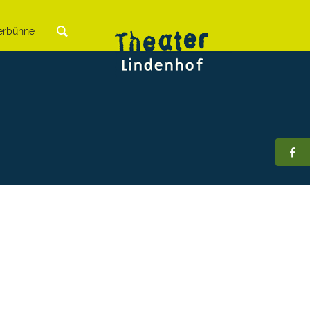
rbühne