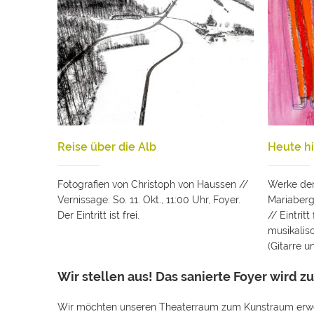
Reise über die Alb
Heute hi
Fotografien von Christoph von Haussen //
Werke der 
Vernissage: So. 11. Okt., 11:00 Uhr, Foyer.
Mariaberg.
Der Eintritt ist frei.
// Eintrit
musikalis
(Gitarre 
Wir stellen aus! Das sanierte Foyer wird 
Wir möchten unseren Theaterraum zum Kunstraum erweit