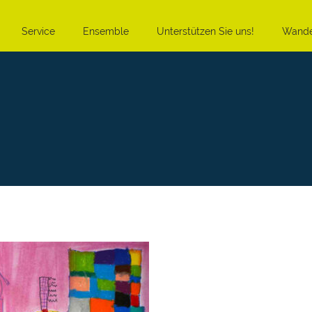
Service
Ensemble
Unterstützen Sie uns!
Wande