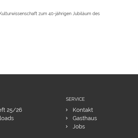
 Kulturwissenschaft zum 40-jährigen Jubiläum des
SERVICE
eft 25/26
Kontakt
loads
Gasthaus
Jobs