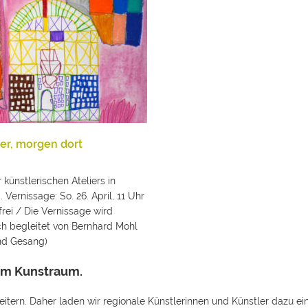
er, morgen dort
künstlerischen Ateliers in
 Vernissage: So. 26. April, 11 Uhr
t frei / Die Vernissage wird
ch begleitet von Bernhard Mohl
und Gesang)
zum Kunstraum.
ern. Daher laden wir regionale Künstlerinnen und Künstler dazu ei