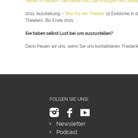
Neues in Neuem. Gemälder und Zeichnungen des Atelie
2021: Ausstellung –
Was für ein Theater
12 Einblicke in
Theaters. Bis Ende 2021.
Sie haben selbst Lust bei uns auszustellen?
Dann freuen wir uns, wenn Sie uns kontaktieren: Friede
FOLGEN SIE UNS!
Newsletter
Podcast