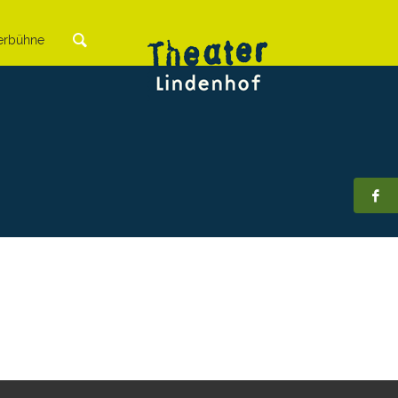
rbühne