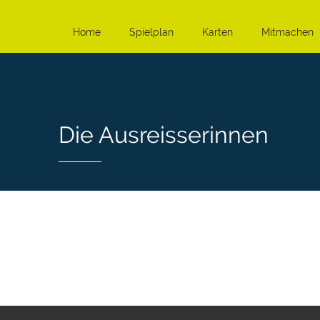
Home
Spielplan
Karten
Mitmachen
Die Ausreisserinnen