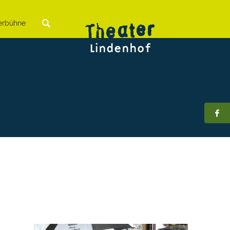
rbühne