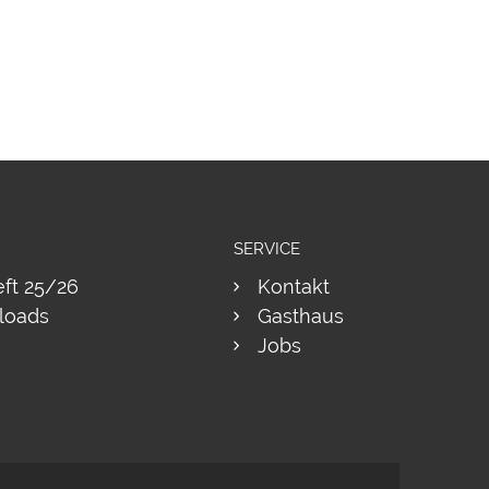
SERVICE
eft 25/26
Kontakt
loads
Gasthaus
Jobs