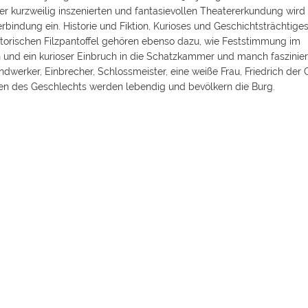
kurzweilig inszenierten und fantasievollen Theatererkundung wird 
indung ein. Historie und Fiktion, Kurioses und Geschichtsträchtiges
atorischen Filzpantoffel gehören ebenso dazu, wie Feststimmung im
n und ein kurioser Einbruch in die Schatzkammer und manch faszinie
dwerker, Einbrecher, Schlossmeister, eine weiße Frau, Friedrich der 
en des Geschlechts werden lebendig und bevölkern die Burg.