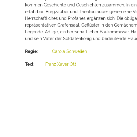
kommen Geschichte und Geschichten zusammen. In einer 
erfahrbar. Burgzauber und Theaterzauber gehen eine Verb
Herrschaftliches und Profanes ergänzen sich. Die oblig
repräsentativen Grafensaal, Geflüster in den Gemächer
Legende. Adlige, ein herrschaftlicher Baukommissar, Han
und sein Vater der Soldatenkönig und bedeutende Frau
Regie:
Carola Schwelien
Text:
Franz Xaver Ott