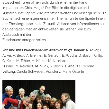
implantierten Chip: Magic! Der Blick in die digitale und
künstlich-intelligente Zukunft öffnet Welten und lässt gruseln. Die
Suche nach einem gemeinsamen Thema führte die SpielerInnen
der Theatergruppe in die Zukunft. Anhand von Informationen aus
den gängigen Medien entwickelten sie Szenen, die zum
Austausch mit den
Zuschauern anregen sollen.
Von und mit Erwachsenen im Alter von 21-71 Jahren:
A. Acker, G.
Acker, A. Beck, A. Brenner, B. Gerlach, B. Wydra, D. Bosch, G. Ilg,
G. Keim, M. Flöter, M. Körner, M. Neidhardt-
Hübner, M. Reichert, M. Mück, S. Bloch, T. Abel, U. Copony
Leitung:
Carola Schwelien, Assistenz: Marie Österle