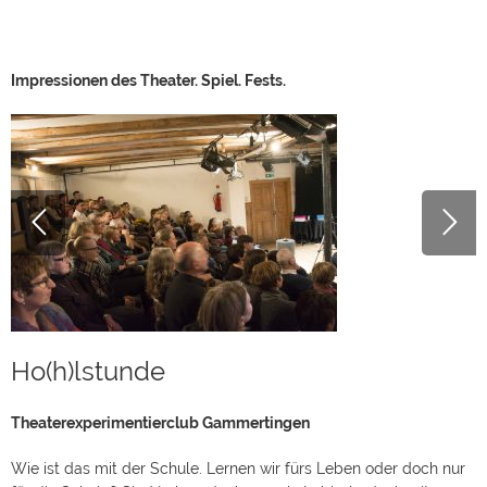
Impressionen des Theater. Spiel. Fests.
Ho(h)lstunde
Theaterexperimentierclub Gammertingen
Wie ist das mit der Schule. Lernen wir fürs Leben oder doch nur
für die Schule? Sind Lehrer doch nur wie Imbissbudenbesitzer: