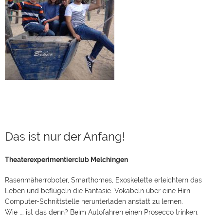
Das ist nur der Anfang!
Theaterexperimentierclub Melchingen
Rasenmäherroboter, Smarthomes, Exoskelette erleichtern das
Leben und beflügeln die Fantasie. Vokabeln über eine Hirn-
Computer-Schnittstelle herunterladen anstatt zu lernen.
Wie …. ist das denn? Beim Autofahren einen Prosecco trinken:
Stösschen! Türen öffnen sich, durch einen in die Hand