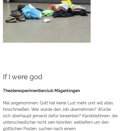
If I were god
Theaterexperimentierclub Mägerkingen
Mal angenommen, Gott hat keine Lust mehr und will alles
hinschmeißen. Wer würde den Job übernehmen? Würde
sich überhaupt jemand dafür bewerben? KandidatInnen, die
unterschiedlicher nicht sein könnten, wetteifern um den
göttlichen Posten, suchen nach einem
Rezept für die Lösung aller Probleme und werben um die Gunst