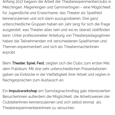
Anfang 2017 begann die Arbeit der Theaterexperimentierclubs in
Melchingen, Mägerkingen und Gammertingen – eine Möglichkeit
für Jugendliche und Erwachsene, das Theater als Spielfeld
kennenzulernen und sich darin auszuprobieren. Drei ganz
unterschiedliche Gruppen haben ein Jahr lang für sich die Frage
ausgelotet, was Theater alles sein und wo es überall stattfinden
kann. Unter professioneller Anleitung von TheaterpädagogInnen
haben die Teilnehmenden mit verschiedenen Spielformen und
Themen experimentiert und sich als TheatermacherInnen
erprobt.
Beim
Theater. Spiel. Fest.
zeigten sich die Clubs zum ersten Mal
dem Publikum. Mit drei sehr unterschiedlichen Präsentationen
gaben sie Einblicke in die Vielfältigkeit ihrer Arbeit und regten in
Nachgesprächen zum Austausch an.
Ein
Impulsworkshop
am Samstagnachmittag gab interessierten
BesucherInnen außerdem die Möglichkeit, die Arbeitsweisen der
ClubleiterInnen kennenzulernen und sich selbst einmal als
TheaterexperimentiererInnen zu versuchen.