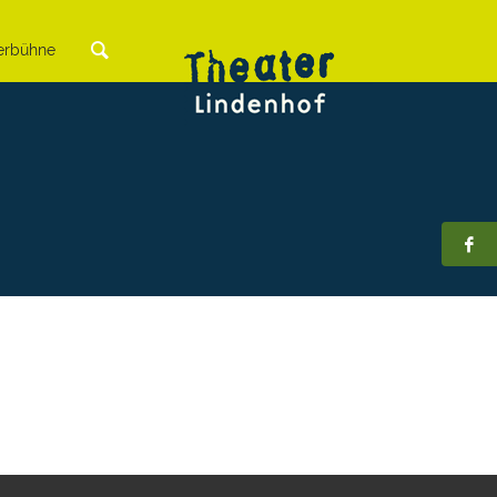
rbühne