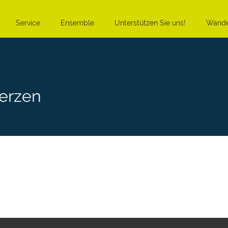
Service
Ensemble
Unterstützen Sie uns!
Wande
erzen