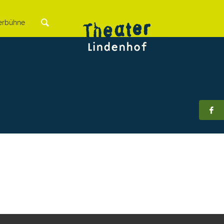
rbühne