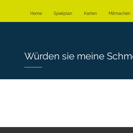
Home
Spielplan
Karten
Mitmachen
Würden sie meine Schm