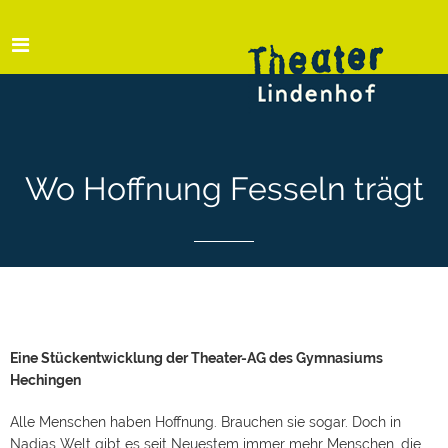
Wo Hoffnung Fesseln trägt
Eine Stückentwicklung der Theater-AG des Gymnasiums
Hechingen
Alle Menschen haben Hoffnung. Brauchen sie sogar. Doch in
Nadjas Welt gibt es seit Neuestem immer mehr Menschen, die