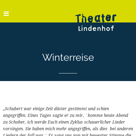
Winterreise
„Schubert war einige Zeit düster gestimmt und schien
angegriffen. Eines Tages sagte er zu mir, `komme heute Abend
zu Schober, ich werde Euch einen Zyklus schauerlicher Lieder
vorsingen. Sie haben mich mehr angegriffen, als dies bei anderen
Liedern der Fall war.´ Er sang uns nun mit bewegter Stimme die