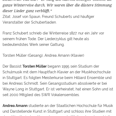
ganze Winterreise durch. Wir waren über die düstere Stimmung
dieser Lieder ganz verblüfft.“
Zitat: Josef von Spaun, Freund Schuberts und häufiger
Veranstalter der Schubertiaden.
Franz Schubert schrieb die Winterreise 1827, nur ein Jahr vor
seinem frühen Tode. Der Liederzyklus gilt heute als
bedeutendstes Werk seiner Gattung.
Torsten Müller (Gesang), Andrea Amann (Klavier)
Der Bassist
Torsten Müller
begann 1995 sein Studium der
Schulmusik mit dem Hauptfach Klavier an der Musikhochschule
in Stuttgart. Es folgten Meisterkurse beim Hilliard Ensemble und
bei Andreas Schmidt. Sein Gesangsstudium absolvierte er bei
Wayne Long in Stuttgart. Er ist verheiratet, hat einen Sohn und ist
seit 2000 Mitglied des SWR Vokalensembles.
Andrea Amann
studierte an der Staatlichen Hochschule für Musik
und Darstellende Kunst in Stuttgart und schloss ihre Studien mit