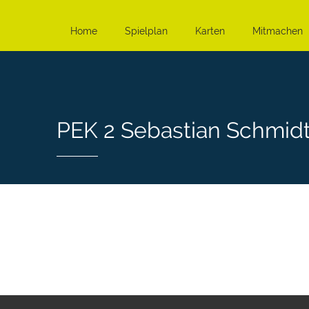
Home
Spielplan
Karten
Mitmachen
PEK 2 Sebastian Schmidt