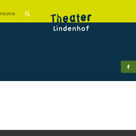
rbühne