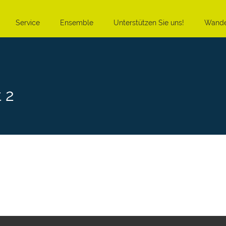
Service
Ensemble
Unterstützen Sie uns!
Wande
 2