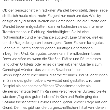
Das Gespräch führt Stefan Hallmayer
Ob der Gesellschaft ein radikaler Wandel bevorsteht, diese Frage
stellt sich heute nicht mehr. Es geht nur noch um das Wie: by
design or by disaster. Wollen die Gemeinden und die Städte den
Wandel lieber mitgestalten, dann entscheiden sie sich für eine
Transformation in Richtung Nachhaltigkeit. Sie ist eine
Notwendigkeit und eine Chance zugleich. Eine Chance, weil es
um die Frage des guten Lebens geht. Denn: Es kann kein gutes
Leben auf Kosten anderer geben, künftige Generationen
inbegriffen. Und: Kein gutes Leben kann fremdbestimmt sein.
Doch wie wäre es, wenn die Straßen, Plätze und Räume eines
ländlichen Ortsteils oder eines ganzen urbanen Quartiers zum
Gemeingut würden, das von den Bewohner*innen,
Wohnungseigentümer*innen, Mitarbeiter*innen und Student*innen
im Sinne des guten Lebens verwaltet und gestaltet wird, zum
Beispiel als nachbarschaftliches Wohnzimmer oder als
Gemeinschaftsgarten? Im Rahmen verschiedener Bürgerprojekte
wie dem „Tag des guten Lebens“ in Köln und Berlin ging der
Sozialwissenschaftler Davide Brocchi genau dieser Frage auf den
Grund. Denn es gibt sie, die bürgerschaftlichen Initiativen, denen