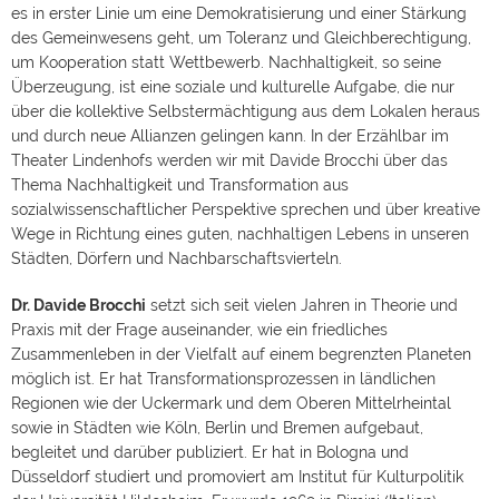
es in erster Linie um eine Demokratisierung und einer Stärkung
des Gemeinwesens geht, um Toleranz und Gleichberechtigung,
um Kooperation statt Wettbewerb. Nachhaltigkeit, so seine
Überzeugung, ist eine soziale und kulturelle Aufgabe, die nur
über die kollektive Selbstermächtigung aus dem Lokalen heraus
und durch neue Allianzen gelingen kann. In der Erzählbar im
Theater Lindenhofs werden wir mit Davide Brocchi über das
Thema Nachhaltigkeit und Transformation aus
sozialwissenschaftlicher Perspektive sprechen und über kreative
Wege in Richtung eines guten, nachhaltigen Lebens in unseren
Städten, Dörfern und Nachbarschaftsvierteln.
Dr. Davide Brocchi
setzt sich seit vielen Jahren in Theorie und
Praxis mit der Frage auseinander, wie ein friedliches
Zusammenleben in der Vielfalt auf einem begrenzten Planeten
möglich ist. Er hat Transformationsprozessen in ländlichen
Regionen wie der Uckermark und dem Oberen Mittelrheintal
sowie in Städten wie Köln, Berlin und Bremen aufgebaut,
begleitet und darüber publiziert. Er hat in Bologna und
Düsseldorf studiert und promoviert am Institut für Kulturpolitik