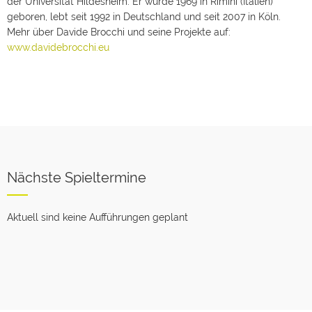
der Universität Hildesheim. Er wurde 1969 in Rimini (Italien)
geboren, lebt seit 1992 in Deutschland und seit 2007 in Köln.
Mehr über Davide Brocchi und seine Projekte auf:
www.davidebrocchi.eu
Nächste Spieltermine
Aktuell sind keine Aufführungen geplant