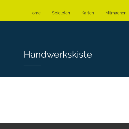
Home
Spielplan
Karten
Mitmachen
Handwerkskiste