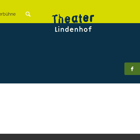
rbühne