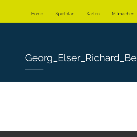
Home
Spielplan
Karten
Mitmachen
Georg_Elser_Richard_Be