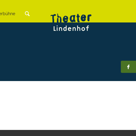
rbühne