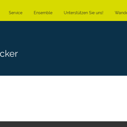
Service
Ensemble
Unterstützen Sie uns!
Wande
cker