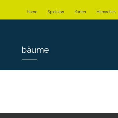
Home
Spielplan
Karten
Mitmachen
bäume