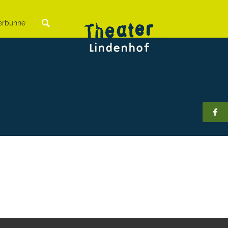
rbühne