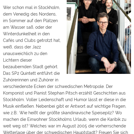
Wer schon mal in Stockholm,
dem Venedig des Nordens,
im Sommer auf den Plätzen
am Wasser saß, oder der
Winterdunkelheit in den
Cafés und Clubs getrotzt hat,
weiß, dass der Jazz
unausweichlich zu den
Lichtern dieser
bezaubernden Stadt gehört.
Das SP2 Quintett entführt die
Zuhörerinnen und Zuhörer in
verschiedenste Ecken der schwedischen Metropole. Der
Komponist und Pianist Stephan Pitsch erzählt Geschichten aus
Stockholm. Voller Leidenschaft und Humor lässt er diese in die
Musik einfließen. Nebenbei gibt er Antwort auf wichtige Fragen,
wie z.B.: Wie heißt der größte skandinavische Speisepilz? Wo
machen die Einwohner Stockholms Urlaub, wenn die Karibik zu
weit weg ist? Welches war im August 2005 die vorherrschende
Wetterlage über der schwedischen Hauptstadt? Freuen Sie sich