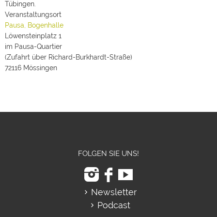
Tübingen.
Veranstaltungsort
Pausa, Bogenhalle
Löwensteinplatz 1
im Pausa-Quartier
(Zufahrt über Richard-Burkhardt-Straße)
72116 Mössingen
FOLGEN SIE UNS!
Newsletter
Podcast