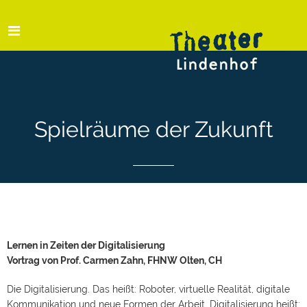
Spielräume der Zukunft
Lernen in Zeiten der Digitalisierung
Vortrag von Prof. Carmen Zahn, FHNW Olten, CH
Die Digitalisierung. Das heißt: Roboter, virtuelle Realität, digitale
Kommunikation und neue Formen der Arbeit. Digitalisierung heißt: