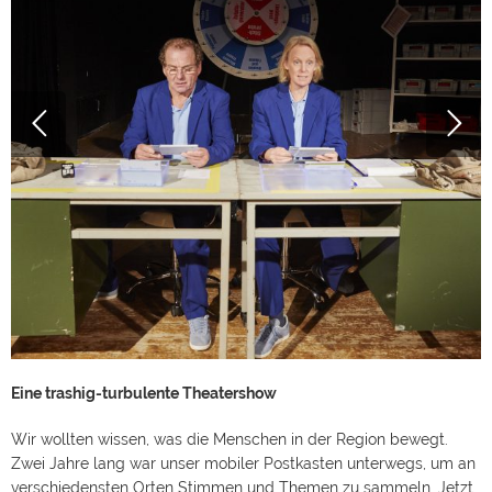
Eine trashig-turbulente Theatershow
Wir wollten wissen, was die Menschen in der Region bewegt.
Zwei Jahre lang war unser mobiler Postkasten unterwegs, um an
verschiedensten Orten Stimmen und Themen zu sammeln. Jetzt