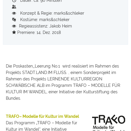
Dauer: ca. 90 Minuten
Konzept & Regie: marks&schleker
Kostüme: marks&schleker
Regieassistenz: Jakob Heim
Premiere: 14. Dez. 2018
Die Poskasten_Leerung No.1 wird realisiert im Rahmen des
Projekts STADT.LAND.IM FLUSS. , einem Sonderprojekt im
Rahmen des Projekts LERNENDE KULTURREGION
SCHWÄBISCHE ALB im Programm TRAFO – MODELLE FÜR
KULTUR IM WANDEL, einer Initiative der Kulturstiftung des
Bundes.
TRAFO– Modelle für Kultur im Wandel
Das Programm „TRAFO – Modelle für
Kultur im Wandel“, eine Initiative