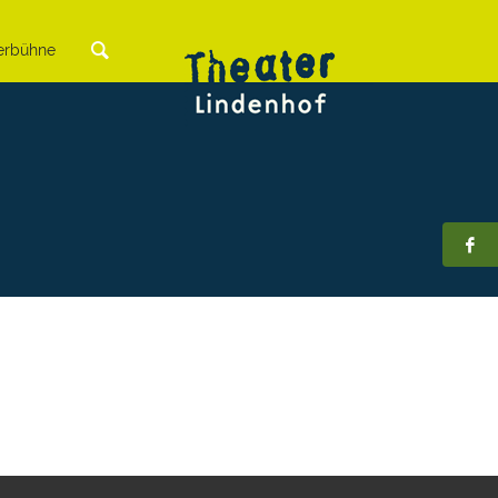
rbühne