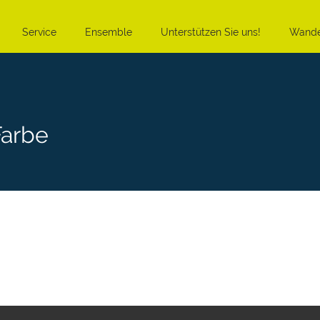
Service
Ensemble
Unterstützen Sie uns!
Wande
Farbe