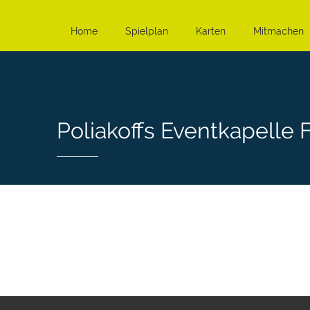
Home
Spielplan
Karten
Mitmachen
Poliakoffs Eventkapelle 