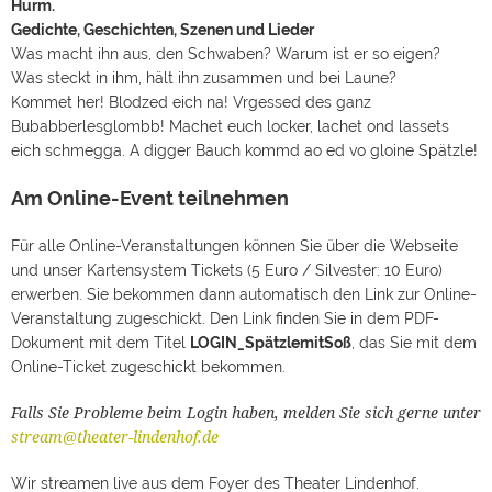
Hurm.
Gedichte, Geschichten, Szenen und Lieder
Was macht ihn aus, den Schwaben? Warum ist er so eigen?
Was steckt in ihm, hält ihn zusammen und bei Laune?
Kommet her! Blodzed eich na! Vrgessed des ganz
Bubabberlesglombb! Machet euch locker, lachet ond lassets
eich schmegga. A digger Bauch kommd ao ed vo gloine Spätzle!
Am Online-Event teilnehmen
Für alle Online-Veranstaltungen können Sie über die Webseite
und unser Kartensystem Tickets (5 Euro / Silvester: 10 Euro)
erwerben. Sie bekommen dann automatisch den Link zur Online-
Veranstaltung zugeschickt. Den Link finden Sie in dem PDF-
Dokument mit dem Titel
LOGIN_SpätzlemitSoß
, das Sie mit dem
Online-Ticket zugeschickt bekommen.
Falls Sie Probleme beim Login haben, melden Sie sich gerne unter
stream@theater-lindenhof.de
Wir streamen live aus dem Foyer des Theater Lindenhof.