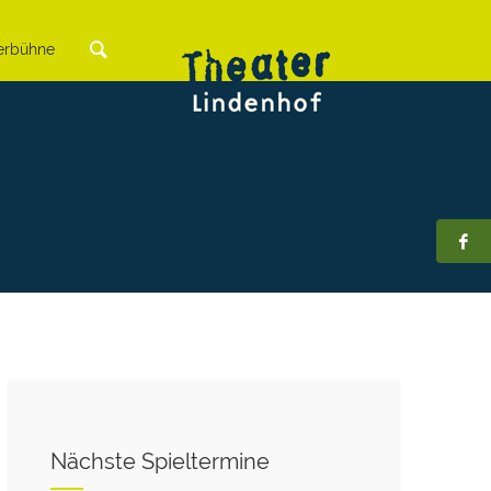
rbühne
Nächste Spieltermine