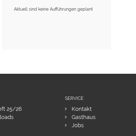
Aktuell sind keine Aufführungen geplant
SERVICE
eft 25/26
Kontakt
loads
Gasthaus
Jobs