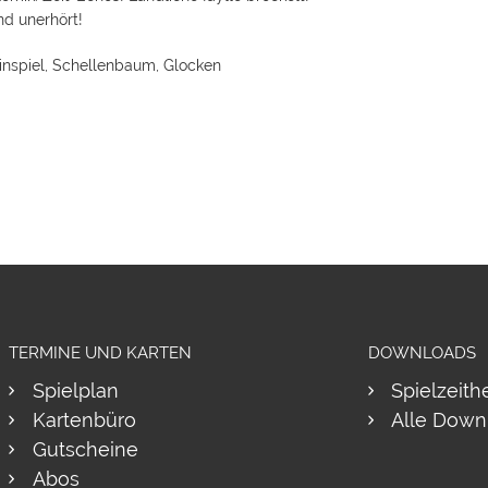
nd unerhört!
inspiel, Schellenbaum, Glocken
TERMINE UND KARTEN
DOWNLOADS
Spielplan
Spielzeith
Kartenbüro
Alle Down
Gutscheine
Abos