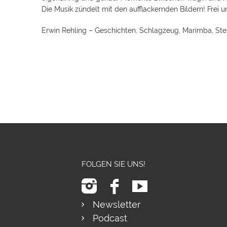
Die Musik zündelt mit den aufflackernden Bildern! Frei u
Erwin Rehling – Geschichten, Schlagzeug, Marimba, Ste
FOLGEN SIE UNS!
Newsletter
Podcast